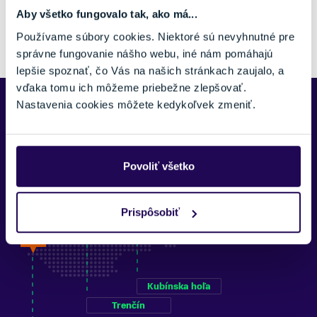
Aby všetko fungovalo tak, ako má...
Pozreli ste si 0 z 0 produktov.
Používame súbory cookies. Niektoré sú nevyhnutné pre
správne fungovanie nášho webu, iné nám pomáhajú
lepšie spoznať, čo Vás na našich stránkach zaujalo, a
vďaka tomu ich môžeme priebežne zlepšovať.
Nastavenia cookies môžete kedykoľvek zmeniť.
Predajne Najšport
Povoliť všetko
Prispôsobiť
Kubínska hoľa
Trenčín