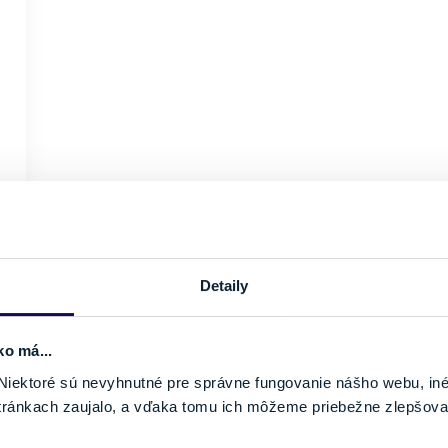
Detaily
ko má...
iektoré sú nevyhnutné pre správne fungovanie nášho webu, in
tránkach zaujalo, a vďaka tomu ich môžeme priebežne zlepšova