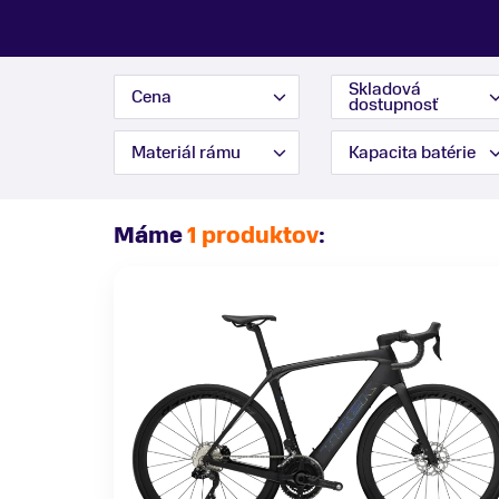
Skladová
Cena
dostupnosť
Materiál rámu
Kapacita batérie
Máme
1 produktov
: