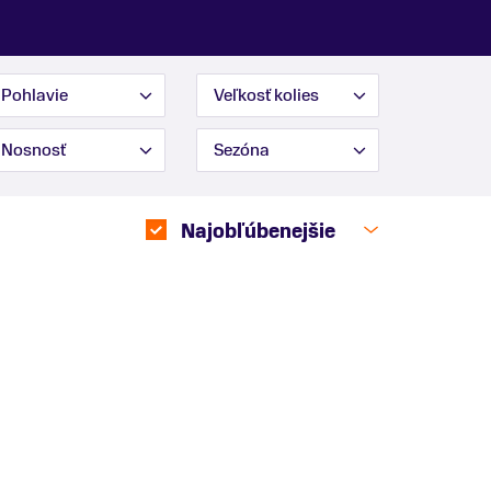
Pohlavie
Veľkosť kolies
Nosnosť
Sezóna
Najobľúbenejšie