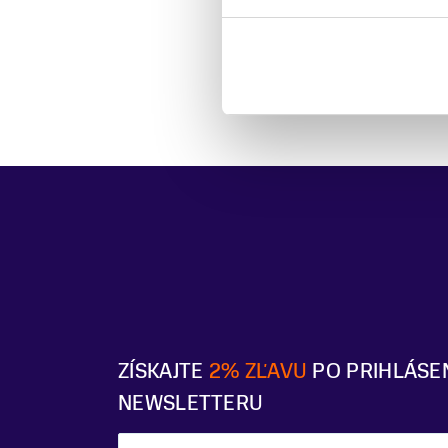
ZÍSKAJTE
2% ZĽAVU
PO PRIHLÁSE
NEWSLETTERU