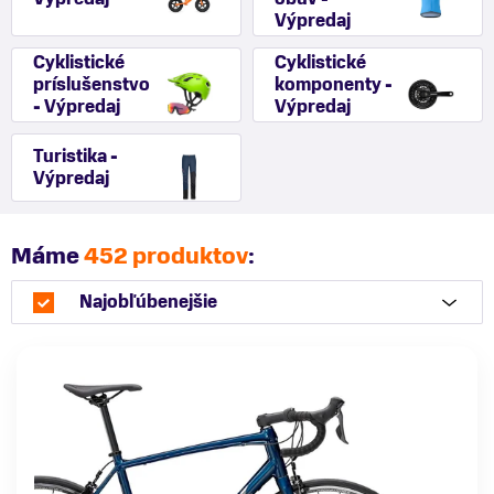
Výpredaj
Cyklistické
Cyklistické
príslušenstvo
komponenty -
- Výpredaj
Výpredaj
Turistika -
Výpredaj
Máme
452 produktov
:
Najobľúbenejšie