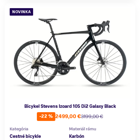
NOVINKA
Bicykel Stevens Izoard 105 Di2 Galaxy Black
2499,00 €
3199,00 €
-22 %
Kategória
Materiál rámu
Cestné bicykle
Karbón