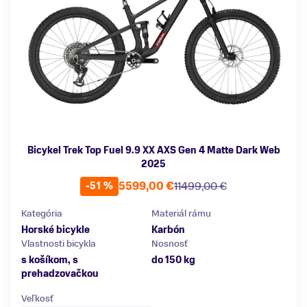
Bicykel Trek Top Fuel 9.9 XX AXS Gen 4 Matte Dark Web
2025
5599,00 €
11499,00 €
-51 %
Kategória
Materiál rámu
Horské bicykle
Karbón
Vlastnosti bicykla
Nosnosť
s košíkom, s
do 150 kg
prehadzovačkou
Veľkosť