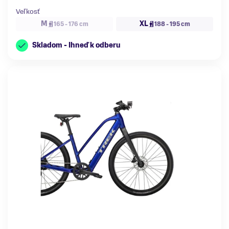
Veľkosť
M
XL
165 - 176 cm
188 - 195 cm
Skladom - Ihneď k odberu