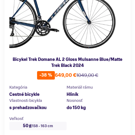
Bicykel Trek Domane AL 2 Gloss Mulsanne Blue/Matte
Trek Black 2024
649,00 €
1049,00 €
-38 %
Kategória
Materiál rámu
Cestné bicykle
Hliník
Vlastnosti bicykla
Nosnosť
s prehadzovačkou
do 150 kg
Veľkosť
50
158 - 163 cm