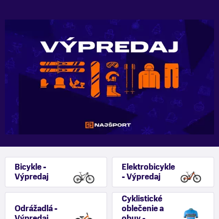
Bicykle -
Elektrobicykle
Výpredaj
- Výpredaj
Cyklistické
Odrážadlá -
oblečenie a
Výpredaj
obuv -