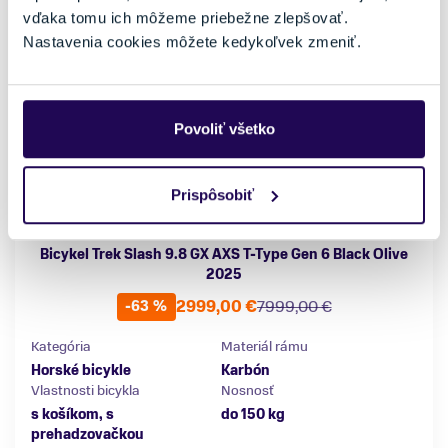
vďaka tomu ich môžeme priebežne zlepšovať.
Nastavenia cookies môžete kedykoľvek zmeniť.
Povoliť všetko
Prispôsobiť
Bicykel Trek Slash 9.8 GX AXS T-Type Gen 6 Black Olive
2025
2999,00 €
7999,00 €
-63 %
Kategória
Materiál rámu
Horské bicykle
Karbón
Vlastnosti bicykla
Nosnosť
s košíkom, s
do 150 kg
prehadzovačkou