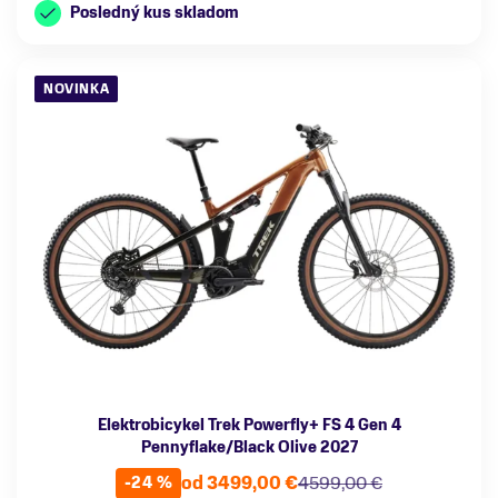
Posledný kus skladom
NOVINKA
Elektrobicykel Trek Powerfly+ FS 4 Gen 4
Pennyflake/Black Olive 2027
od 3499,00 €
4599,00 €
-24 %