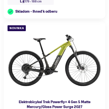
L
179 - 188 cm
Skladom - Ihneď k odberu
NOVINKA
Elektrobicykel Trek Powerfly+ 4 Gen 5 Matte
Mercury/Gloss Power Surge 2027