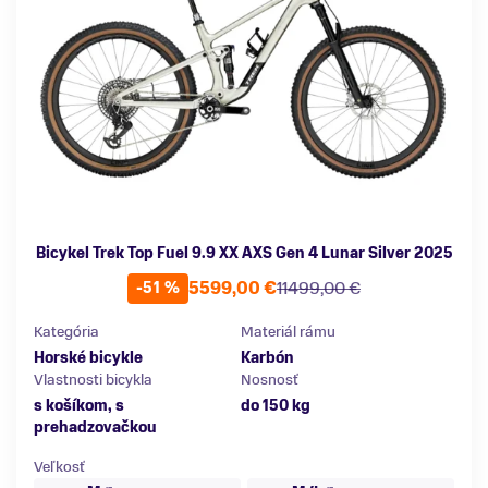
Bicykel Trek Top Fuel 9.9 XX AXS Gen 4 Lunar Silver 2025
5599,00 €
11499,00 €
-51 %
Kategória
Materiál rámu
Horské bicykle
Karbón
Vlastnosti bicykla
Nosnosť
s košíkom, s
do 150 kg
prehadzovačkou
Veľkosť