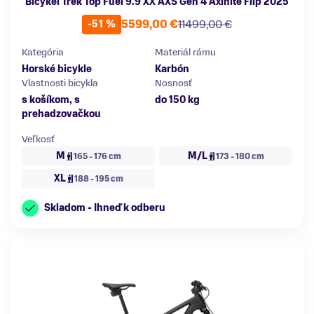
Bicykel Trek Top Fuel 9.9 XX AXS Gen 4 Axinite Flip 2025
5599,00 €
11499,00 €
-51 %
Kategória
Materiál rámu
Horské bicykle
Karbón
Vlastnosti bicykla
Nosnosť
s košíkom, s
do 150 kg
prehadzovačkou
Veľkosť
M
M/L
165 - 176 cm
173 - 180 cm
XL
188 - 195 cm
Skladom - Ihneď k odberu