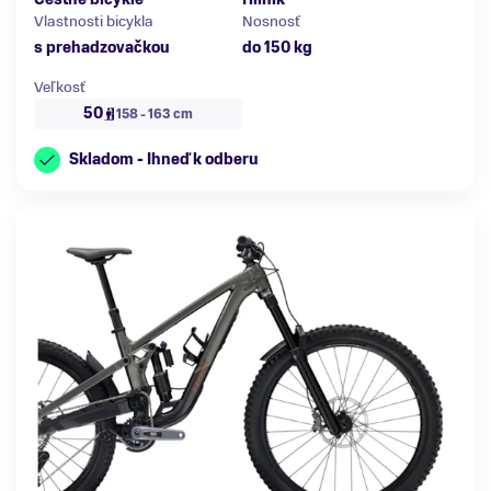
Vlastnosti bicykla
Nosnosť
s prehadzovačkou
do 150 kg
Veľkosť
50
158 - 163 cm
Skladom - Ihneď k odberu