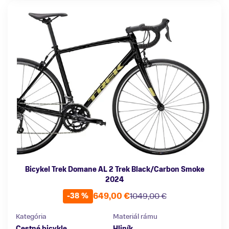
Bicykel Trek Domane AL 2 Trek Black/Carbon Smoke
2024
649,00 €
1049,00 €
-38 %
Kategória
Materiál rámu
Cestné bicykle
Hliník