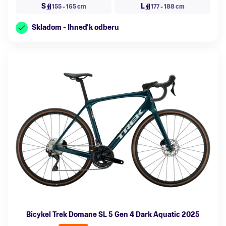
S
L
155 - 165 cm
177 - 188 cm
Skladom - Ihneď k odberu
Bicykel Trek Domane SL 5 Gen 4 Dark Aquatic 2025