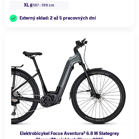
XL
187 - 199 cm
Externý sklad: 2 až 5 pracovných dní
Elektrobicykel Focus Aventura² 6.8 W Slategrey