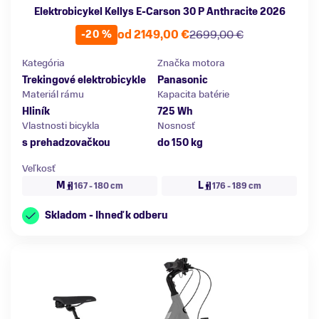
Elektrobicykel Kellys E-Carson 30 P Anthracite 2026
od 2149,00 €
2699,00 €
-20 %
Kategória
Značka motora
Trekingové elektrobicykle
Panasonic
Materiál rámu
Kapacita batérie
Hliník
725 Wh
Vlastnosti bicykla
Nosnosť
s prehadzovačkou
do 150 kg
Veľkosť
M
L
167 - 180 cm
176 - 189 cm
Skladom - Ihneď k odberu