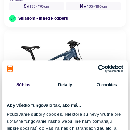
S
M
155 - 170 cm
165 - 180 cm
Skladom - Ihneď k odberu
Súhlas
Detaily
O cookies
Aby všetko fungovalo tak, ako má...
Používame súbory cookies. Niektoré sú nevyhnutné pre
správne fungovanie nášho webu, iné nám pomáhajú
Elektrobicykel Focus Jarifa² 6.8 Stoneblue
lepšie spoznať, čo Vás na našich stránkach zaujalo, a