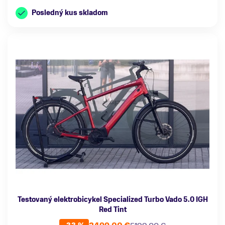
Posledný kus skladom
Testovaný elektrobicykel Specialized Turbo Vado 5.0 IGH
Red Tint