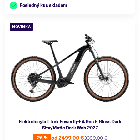
Posledný kus skladom
NOVINKA
Elektrobicykel Trek Powerfly+ 4 Gen 5 Gloss Dark
Star/Matte Dark Web 2027
od 2499,00 €
3399,00 €
-26 %