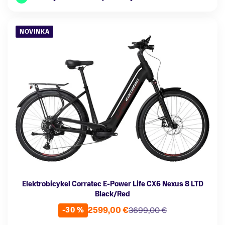
NOVINKA
Elektrobicykel Corratec E-Power Life CX6 Nexus 8 LTD
Black/Red
2599,00 €
3699,00 €
-30 %