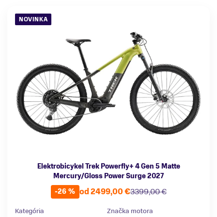
NOVINKA
Elektrobicykel Trek Powerfly+ 4 Gen 5 Matte
Mercury/Gloss Power Surge 2027
od 2499,00 €
3399,00 €
-26 %
Kategória
Značka motora