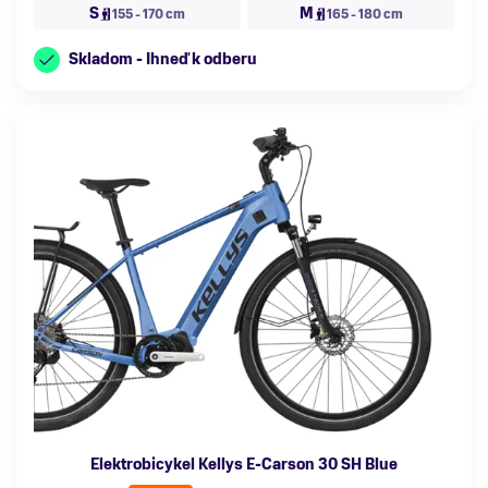
S
M
155 - 170 cm
165 - 180 cm
Skladom - Ihneď k odberu
Elektrobicykel Kellys E-Carson 30 SH Blue