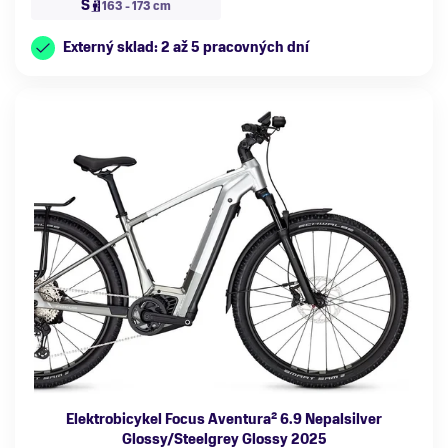
S
163 - 173 cm
Externý sklad: 2 až 5 pracovných dní
Elektrobicykel Focus Aventura² 6.9 Nepalsilver
Glossy/Steelgrey Glossy 2025