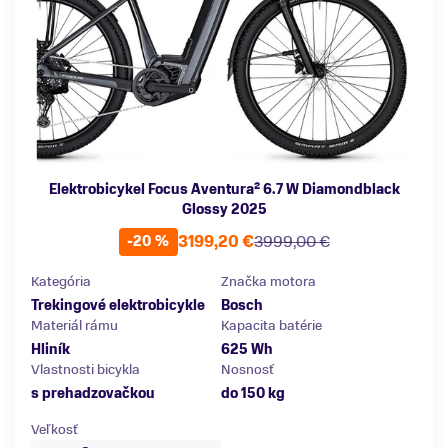
Elektrobicykel Focus Aventura² 6.7 W Diamondblack
Glossy 2025
3199,20 €
3999,00 €
-20 %
Kategória
Značka motora
Trekingové elektrobicykle
Bosch
Materiál rámu
Kapacita batérie
Hliník
625 Wh
Vlastnosti bicykla
Nosnosť
s prehadzovačkou
do 150 kg
Veľkosť