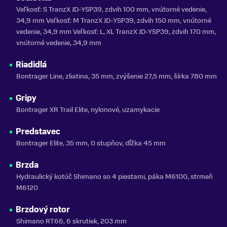
Veľkosť: S TranzX JD-YSP39, zdvih 100 mm, vnútorné vedenie,
34,9 mm Veľkosť: M TranzX JD-YSP39, zdvih 150 mm, vnútorné
vedenie, 34,9 mm Veľkosť: L, XL TranzX JD-YSP39, zdvih 170 mm,
vnútorné vedenie, 34,9 mm
Riadidlá
Bontrager Line, zliatina, 35 mm, zvýšenie 27,5 mm, šírka 780 mm
Gripy
Bontrager XR Trail Elite, nylonové, uzamykacie
Predstavec
Bontrager Elite, 35 mm, 0 stupňov, dĺžka 45 mm
Brzda
Hydraulický kotúč Shimano so 4 piestami, páka M6100, strmeň
M6120
Brzdový rotor
Shimano RT66, 6 skrutiek, 203 mm