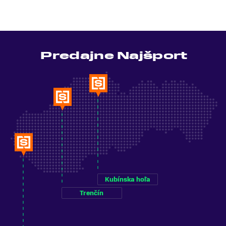
Predajne Najšport
Kubínska hoľa
Trenčín