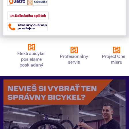
Kalkulačka splátok
Elektrobicykel
Profesionálny
Project One 
posielame
servis
mieru
poskladaný