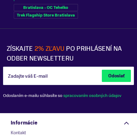
Bratislava - OC Tehelko
Trek Flagship Store Bratislava
ZÍSKAJTE
2% ZĽAVU
PO PRIHLÁSENÍ NA
ODBER NEWSLETTERU
Zadajte váš E-mail
Odoslať
Odoslaním e-mailu súhlasíte so
spracovaním osobných údajov
Informácie
Kontakt