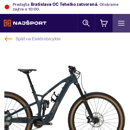
Predajňa
Bratislava OC Tehelko
zatvorená.
Otvárame
zajtra o 10:00.
Späť na
Elektrobicykle