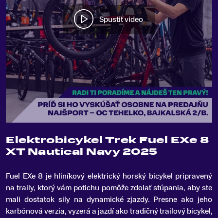
Spustiť video
Elektrobicykel Trek Fuel EXe 8
XT Nautical Navy 2025
Fuel EXe 8 je hliníkový elektrický horský bicykel pripravený
na traily, ktorý vám potichu pomôže zdolať stúpania, aby ste
mali dostatok sily na dynamické zjazdy
.
Presne ako jeho
karbónová verzia, vyzerá a jazdí ako tradičný trailový bicykel,