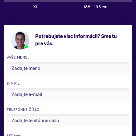
XL
188 - 195 cm
Potrebujete viac informácii? Sme tu
pre vás.
VAŠE MENO:
E-MAIL:
TELEFÓNNE ČÍSLO:
SPRÁVA: