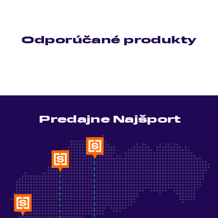
Odporúčané produkty
Predajne Najšport