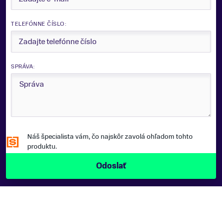
TELEFÓNNE ČÍSLO:
SPRÁVA:
Náš špecialista vám, čo najskôr zavolá ohľadom tohto
produktu.