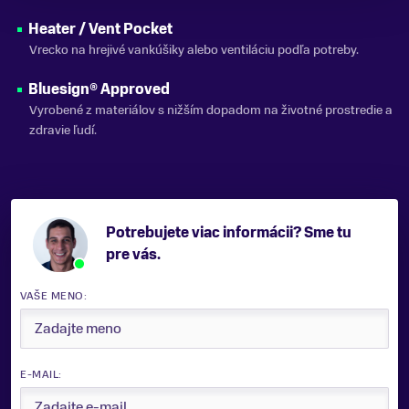
Heater / Vent Pocket
Vrecko na hrejivé vankúšiky alebo ventiláciu podľa potreby.
Bluesign® Approved
Vyrobené z materiálov s nižším dopadom na životné prostredie a
zdravie ľudí.
Potrebujete viac informácii? Sme tu
pre vás.
VAŠE MENO:
E-MAIL: