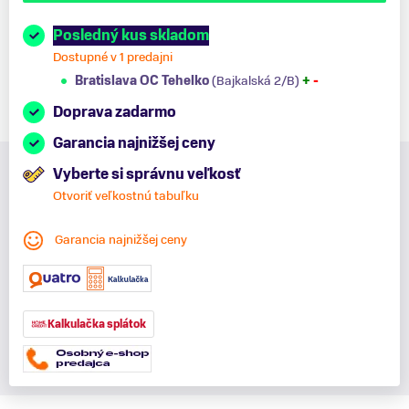
Posledný kus skladom
Dostupné v 1 predajni
Bratislava OC Tehelko
(Bajkalská 2/B)
+
-
Doprava zadarmo
Garancia najnižšej ceny
Vyberte si správnu veľkosť
Otvoriť veľkostnú tabuľku
Garancia najnižšej ceny
Kalkulačka splátok