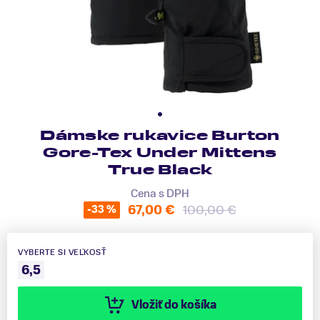
Dámske rukavice Burton
Gore-Tex Under Mittens
True Black
Cena s DPH
67,00 €
100,00 €
-33 %
VYBERTE SI VEĽKOSŤ
6,5
Vložiť do košíka