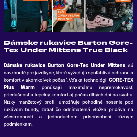
Dámske rukavice Burton Gore-
Tex Under Mittens True Black
Dámske rukavice Burton Gore-Tex Under Mittens
sú
navrhnuté pre jazdkyne, ktoré vyžadujú spoľahlivú ochranu a
komfort v akomkoľvek počasí
.
Vďaka technológii
GORE-TEX
Plus Warm
ponúkajú maximálnu nepremokavosť,
priedušnosť a tepelný komfort aj počas dlhých dní na svahu.
Nízky manžetový profil umožňuje pohodlné nosenie pod
rukávom bundy, zatiaľ čo odnímateľná vložka pridáva na
všestrannosti a jednoduchom prispôsobení rôznym
podmienkam.