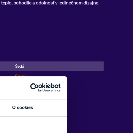
 teplo, pohodlie a odolnosť v jedinečnom dizajne.
Šedá
Silvini
O cookies