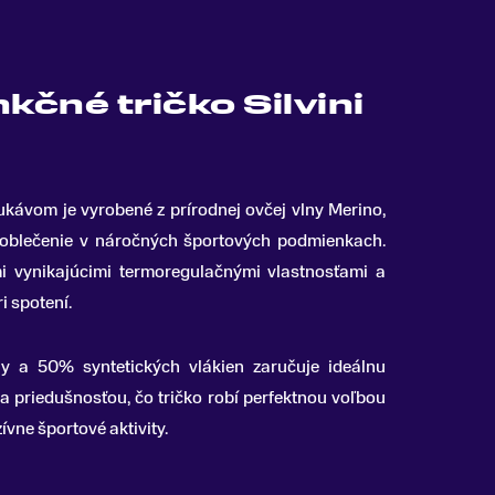
čné tričko Silvini
ukávom je vyrobené z prírodnej ovčej vlny Merino,
é oblečenie v náročných športových podmienkach
.
i vynikajúcimi termoregulačnými vlastnosťami a
i spotení.
 a 50% syntetických vlákien zaručuje ideálnu
a priedušnosťou, čo tričko robí perfektnou voľbou
ívne športové aktivity.