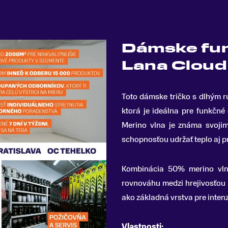
Dámske funk
Lana Cloud
Toto dámske tričko s dlhým r
ktorá je ideálna pre funkčn
Merino vlna je známa svojim
schopnosťou udržať teplo aj pr
Kombinácia 50% merino vlny
rovnováhu medzi hrejivosťou 
ako základná vrstva pre intenz
Vlastnosti: