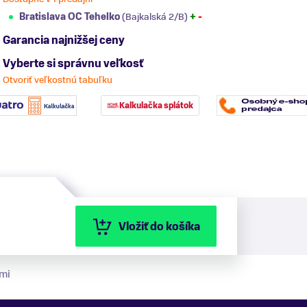
Bratislava OC Tehelko
(Bajkalská 2/B)
+
-
Garancia najnižšej ceny
Vyberte si správnu veľkosť
Otvoriť veľkostnú tabuľku
Kalkulačka splátok
Vložiť do košíka
mi