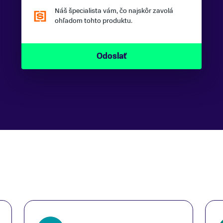
Náš špecialista vám, čo najskôr zavolá
ohľadom tohto produktu.