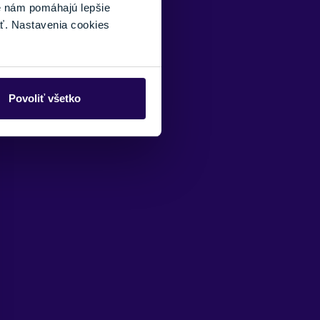
é nám pomáhajú lepšie
ť. Nastavenia cookies
Povoliť všetko