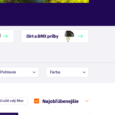
Dirt a BMX prilby
Pohlavie
Farba
Zrušiť celý filter
Najobľúbenejšie