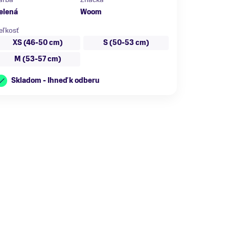
elená
Woom
eľkosť
XS (46-50 cm)
S (50-53 cm)
M (53-57 cm)
Skladom - Ihneď k odberu