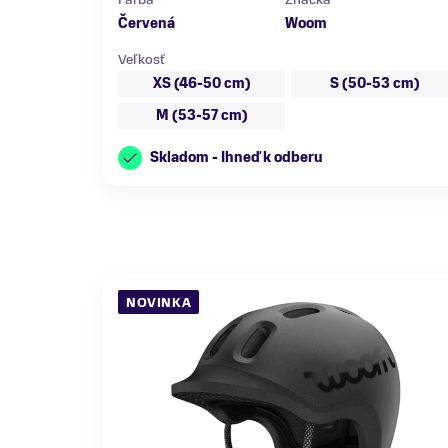
Červená
Woom
Veľkosť
XS (46-50 cm)
S (50-53 cm)
M (53-57 cm)
Skladom - Ihneď k odberu
NOVINKA