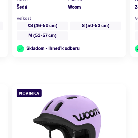
Šedá
Woom
Z
Veľkosť
V
XS (46-50 cm)
S (50-53 cm)
M (53-57 cm)
Skladom - Ihneď k odberu
NOVINKA