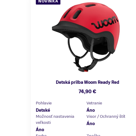
NOVINKA
Detská prilba Woom Ready Red
74,90 €
Pohlavie
Vetranie
Detské
Áno
Možnosť nastavenia
Visor / Ochranný štít
veľkosti
Áno
Áno
Farba
Značka