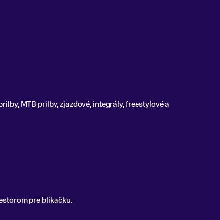
rilby, MTB prilby, zjazdové, integrály, freestylové a
estorom pre blikačku.