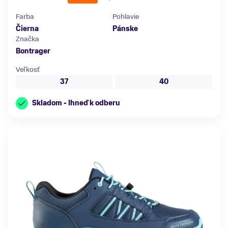
Farba
Pohlavie
Čierna
Pánske
Značka
Bontrager
Veľkosť
37
40
Skladom - Ihneď k odberu