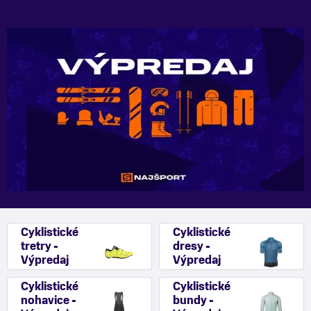
Cyklistické
Cyklistické
tretry -
dresy -
Výpredaj
Výpredaj
Cyklistické
Cyklistické
nohavice -
bundy -