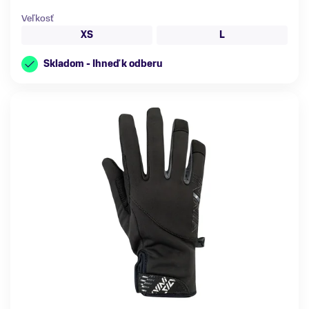
Veľkosť
XS
L
Skladom - Ihneď k odberu