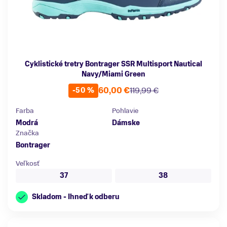
Cyklistické tretry Bontrager SSR Multisport Nautical
Navy/Miami Green
60,00 €
119,99 €
-50 %
Farba
Pohlavie
Modrá
Dámske
Značka
Bontrager
Veľkosť
37
38
Skladom - Ihneď k odberu