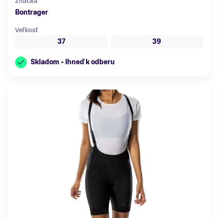
Značka
Bontrager
Veľkosť
37
39
Skladom - Ihneď k odberu