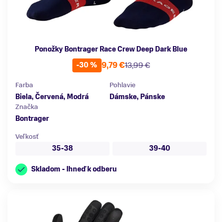
Ponožky Bontrager Race Crew Deep Dark Blue
9,79 €
13,99 €
-30 %
Farba
Pohlavie
Biela, Červená, Modrá
Dámske, Pánske
Značka
Bontrager
Veľkosť
35-38
39-40
Skladom - Ihneď k odberu