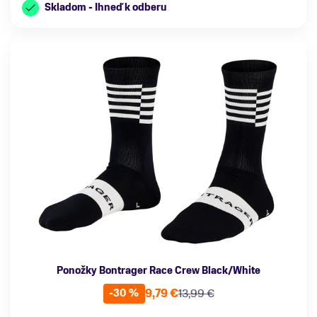
Skladom - Ihneď k odberu
Ponožky Bontrager Race Crew Black/White
9,79 €
13,99 €
-30 %