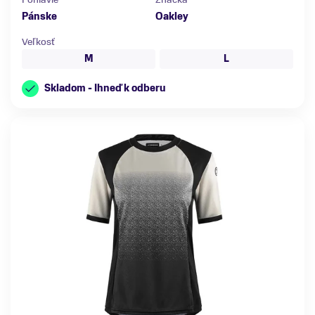
Pánske
Oakley
Veľkosť
M
L
Skladom - Ihneď k odberu