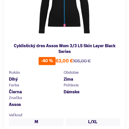
Cyklistický dres Assos Wom 3/3 LS Skin Layer Black
Series
63,00 €
105,00 €
-40 %
Rukáv
Obdobie
Dlhý
Zima
Farba
Pohlavie
Čierna
Dámske
Značka
Assos
Veľkosť
M
L/XL