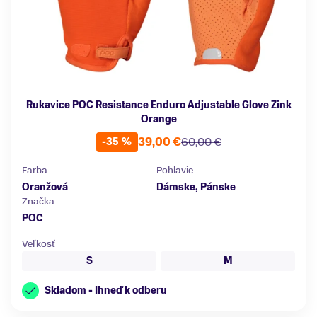
Rukavice POC Resistance Enduro Adjustable Glove Zink
Orange
39,00 €
60,00 €
-35 %
Farba
Pohlavie
Oranžová
Dámske, Pánske
Značka
POC
Veľkosť
S
M
Skladom - Ihneď k odberu