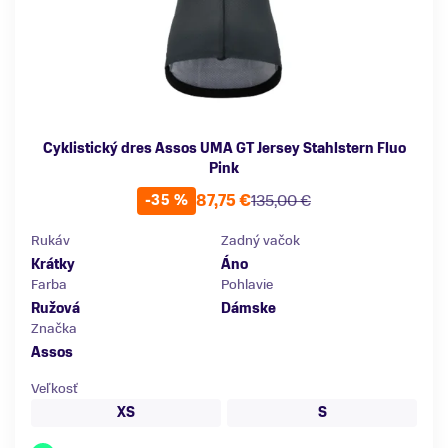
Cyklistický dres Assos UMA GT Jersey Stahlstern Fluo
Pink
87,75 €
135,00 €
-35 %
Rukáv
Zadný vačok
Krátky
Áno
Farba
Pohlavie
Ružová
Dámske
Značka
Assos
Veľkosť
XS
S