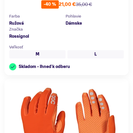
21,00 €
35,00 €
-40 %
Farba
Pohlavie
Ružová
Dámske
Značka
Rossignol
Veľkosť
M
L
Skladom - Ihneď k odberu