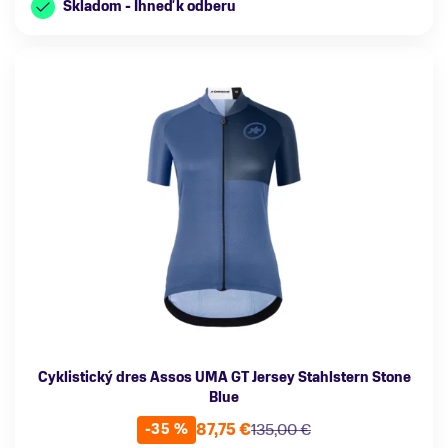
Skladom - Ihneď k odberu
Cyklistický dres Assos UMA GT Jersey Stahlstern Stone
Blue
87,75 €
135,00 €
-35 %