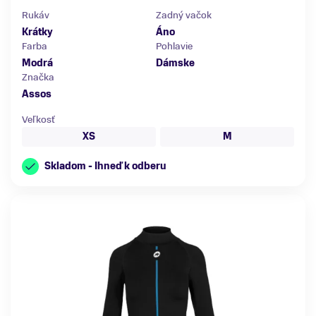
Rukáv
Zadný vačok
Krátky
Áno
Farba
Pohlavie
Modrá
Dámske
Značka
Assos
Veľkosť
XS
M
Skladom - Ihneď k odberu