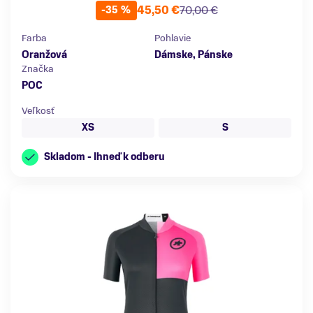
45,50 €
70,00 €
-35 %
Farba
Pohlavie
Oranžová
Dámske, Pánske
Značka
POC
Veľkosť
XS
S
Skladom - Ihneď k odberu