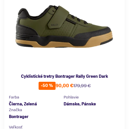
Cyklistické tretry Bontrager Rally Green Dark
90,00 €
179,99 €
-50 %
Farba
Pohlavie
Čierna, Zelená
Dámske, Pánske
Značka
Bontrager
Veľkosť