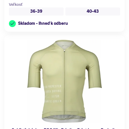
Veľkosť
36-39
40-43
Skladom - Ihneď k odberu