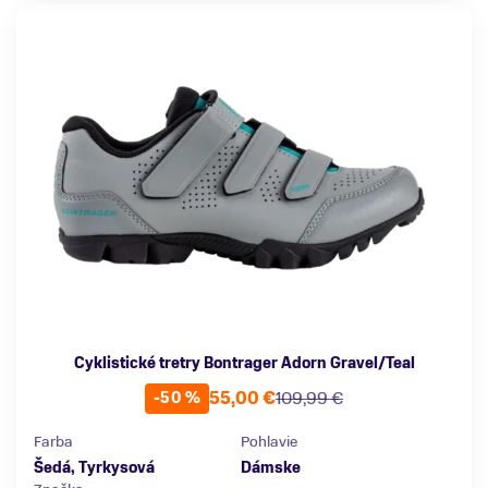
Cyklistické tretry Bontrager Adorn Gravel/Teal
55,00 €
109,99 €
-50 %
Farba
Pohlavie
Šedá, Tyrkysová
Dámske