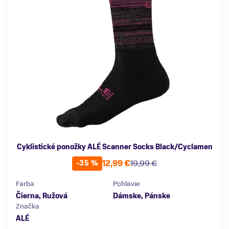
Cyklistické ponožky ALÉ Scanner Socks Black/Cyclamen
12,99 €
19,99 €
-35 %
Farba
Pohlavie
Čierna, Ružová
Dámske, Pánske
Značka
ALÉ