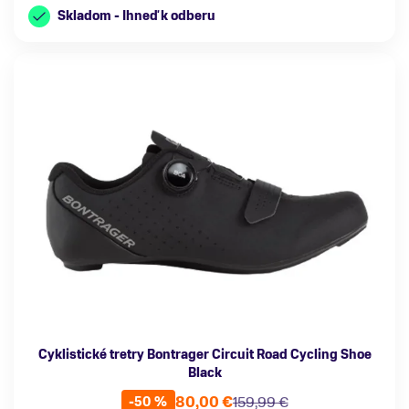
Skladom - Ihneď k odberu
Cyklistické tretry Bontrager Circuit Road Cycling Shoe
Black
80,00 €
159,99 €
-50 %