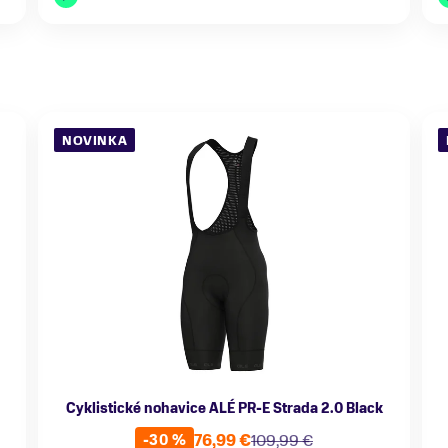
NOVINKA
Cyklistické nohavice ALÉ PR-E Strada 2.0 Black
76,99 €
109,99 €
-30 %