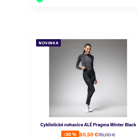
NOVINKA
Cyklistické nohavice ALÉ Pragma Winter Black
80,50 €
115,00 €
-30 %