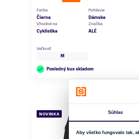
Farba
Pohlavie
Čierna
Dámske
Vhodné na
Značka
Cyklistika
ALÉ
Veľkosť
M
Posledný kus skladom
Súhlas
NOVINKA
Aby všetko fungovalo tak, a