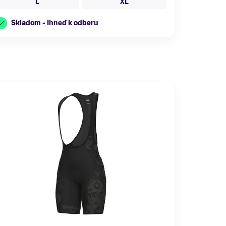
L
XL
Skladom - Ihneď k odberu