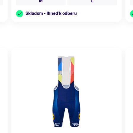
M
L
Skladom - Ihneď k odberu