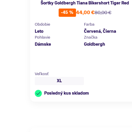
Šortky Goldbergh Tiana Bikershort Tiger Red
44,00 €
80,00 €
-45 %
Obdobie
Farba
Leto
Červená, Čierna
Pohlavie
Značka
Dámske
Goldbergh
Veľkosť
XL
Posledný kus skladom