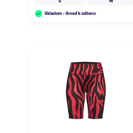
S
M
Skladom - Ihneď k odberu