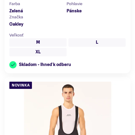
Farba
Pohlavie
Zelená
Pánske
Značka
Oakley
Veľkosť
M
L
XL
Skladom - Ihneď k odberu
NOVINKA