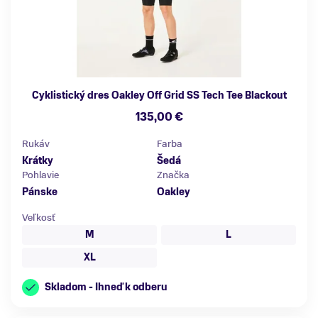
Cyklistický dres Oakley Off Grid SS Tech Tee Blackout
135,00 €
Rukáv
Farba
Krátky
Šedá
Pohlavie
Značka
Pánske
Oakley
Veľkosť
M
L
XL
Skladom - Ihneď k odberu