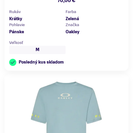
70,00 €
Rukáv
Farba
Krátky
Zelená
Pohlavie
Značka
Pánske
Oakley
Veľkosť
M
Posledný kus skladom