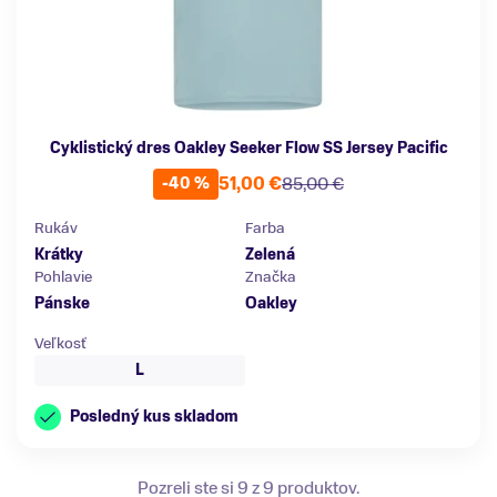
Cyklistický dres Oakley Seeker Flow SS Jersey Pacific
51,00 €
85,00 €
-40 %
Rukáv
Farba
Krátky
Zelená
Pohlavie
Značka
Pánske
Oakley
Veľkosť
L
Posledný kus skladom
Pozreli ste si 9 z 9 produktov.