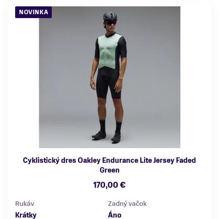
NOVINKA
Cyklistický dres Oakley Endurance Lite Jersey Faded
Green
170,00 €
Rukáv
Zadný vačok
Krátky
Áno