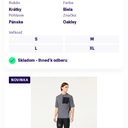
Rukáv
Farba
Krátky
Biela
Pohlavie
Značka
Pánske
Oakley
Veľkosť
S
M
L
XL
Skladom - Ihneď k odberu
NOVINKA