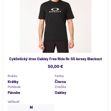
Cyklistický dres Oakley Free Ride Rc SS Jersey Blackout
50,00 €
Rukáv
Farba
Krátky
Čierna
Pohlavie
Značka
Pánske
Oakley
Veľkosť
M