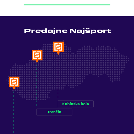
Predajne Najšport
Kubínska hoľa
Trenčín