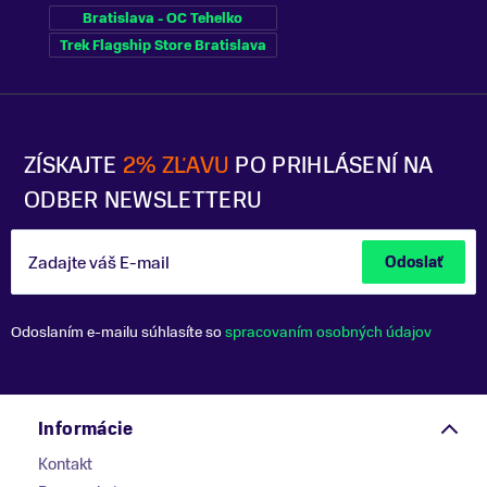
Bratislava - OC Tehelko
Trek Flagship Store Bratislava
ZÍSKAJTE
2% ZĽAVU
PO PRIHLÁSENÍ NA
ODBER NEWSLETTERU
Zadajte váš E-mail
Odoslať
Odoslaním e-mailu súhlasíte so
spracovaním osobných údajov
Informácie
Kontakt