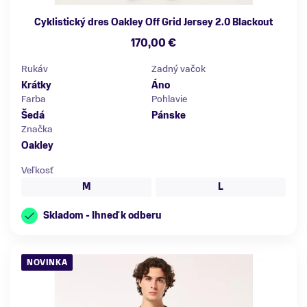
Cyklistický dres Oakley Off Grid Jersey 2.0 Blackout
170,00 €
Rukáv
Zadný vačok
Krátky
Áno
Farba
Pohlavie
Šedá
Pánske
Značka
Oakley
Veľkosť
M
L
Skladom - Ihneď k odberu
NOVINKA