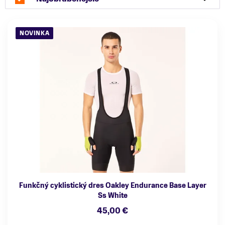
NOVINKA
Funkčný cyklistický dres Oakley Endurance Base Layer
Ss White
45,00 €