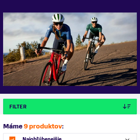
FILTER
Máme
9 produktov
:
Najobľúbenejšie