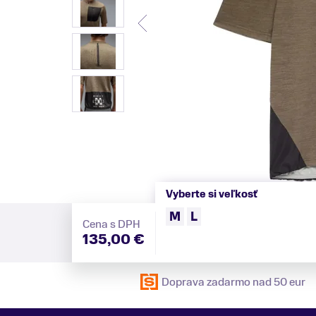
Vyberte si veľkosť
M
L
Cena s DPH
135,00 €
Doprava zadarmo nad 50 eur