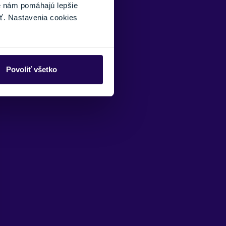
Oakley
é nám pomáhajú lepšie
ť. Nastavenia cookies
Povoliť všetko