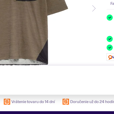
F
Vrátenie tovaru do 14 dní
Doručenie už do 24 hodí