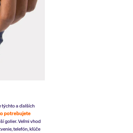
 týchto a ďalších
o potrebujete
ší golier. Veľmi vhod
venie, telefón, kľúče