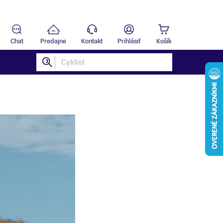
Predajňa
B
Chat
Predajne
Kontakt
Prihlásiť
Košík