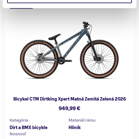
NOVINKA
Bicykel CTM Dirtking Xpert Matná Zemitá Zelená 2026
949,99 €
Kategória
Materiál rámu
Dirt a BMX bicykle
Hliník
Nosnosť