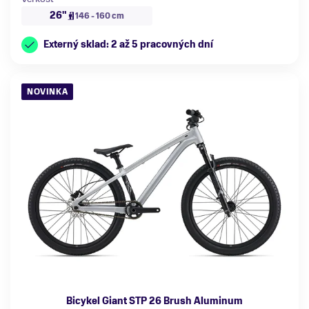
26"
146 - 160 cm
Externý sklad: 2 až 5 pracovných dní
NOVINKA
Bicykel Giant STP 26 Brush Aluminum