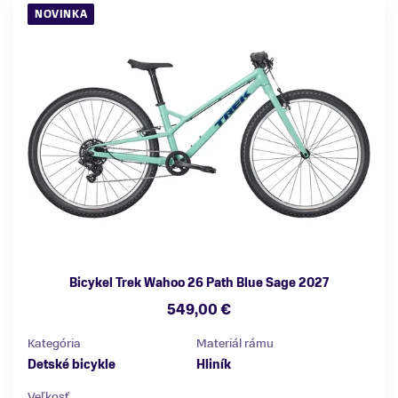
NOVINKA
Bicykel Trek Wahoo 26 Path Blue Sage 2027
549,00 €
Kategória
Materiál rámu
Detské bicykle
Hliník
Veľkosť