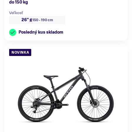
do 150 kg
Veľkosť
26"
150 - 190 cm
Posledný kus skladom
NOVINKA