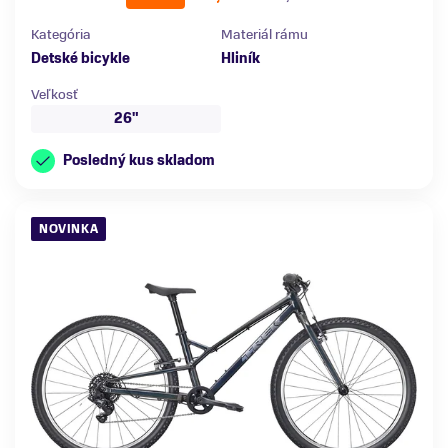
Kategória
Materiál rámu
Detské bicykle
Hliník
Veľkosť
26"
Posledný kus skladom
NOVINKA