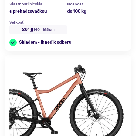
Vlastnosti bicykla
Nosnosť
s prehadzovačkou
do 100 kg
Veľkosť
26"
140 - 165 cm
Skladom - Ihneď k odberu