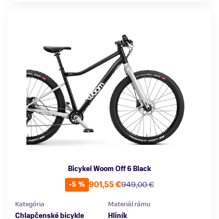
Bicykel Woom Off 6 Black
901,55 €
949,00 €
-5 %
Kategória
Materiál rámu
Chlapčenské bicykle
Hliník