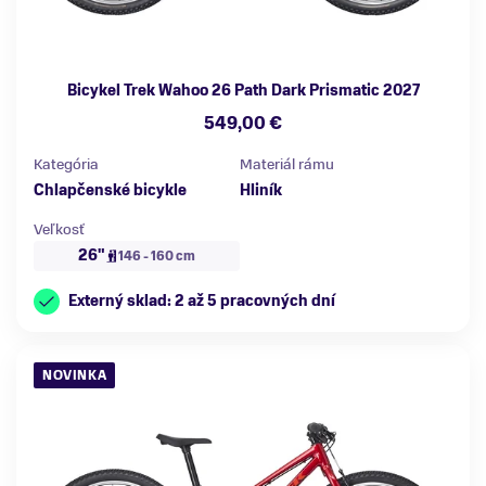
Bicykel Trek Wahoo 26 Path Dark Prismatic 2027
549,00 €
Kategória
Materiál rámu
Chlapčenské bicykle
Hliník
Veľkosť
26"
146 - 160 cm
Externý sklad: 2 až 5 pracovných dní
NOVINKA