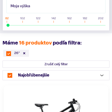
Moja výška
82
102
122
142
162
182
202
Máme
16 produktov
podľa filtra:
26"
Zrušiť celý filter
Najobľúbenejšie