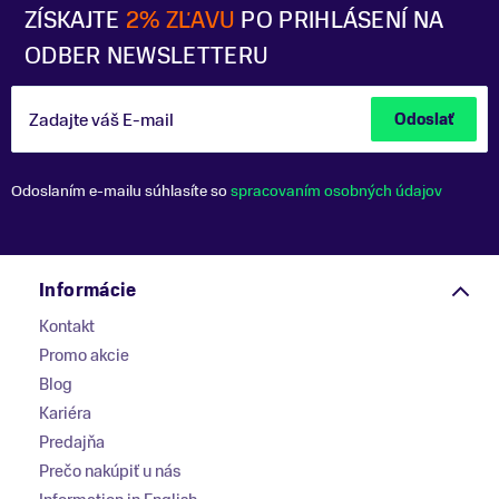
ZÍSKAJTE
2% ZĽAVU
PO PRIHLÁSENÍ NA
ODBER NEWSLETTERU
Zadajte váš E-mail
Odoslať
Odoslaním e-mailu súhlasíte so
spracovaním osobných údajov
Informácie
Kontakt
Promo akcie
Blog
Kariéra
Predajňa
Prečo nakúpiť u nás