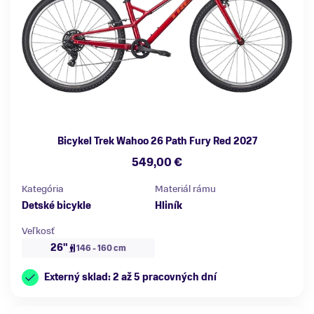
Bicykel Trek Wahoo 26 Path Fury Red 2027
549,00 €
Kategória
Materiál rámu
Detské bicykle
Hliník
Veľkosť
26"
146 - 160 cm
Externý sklad: 2 až 5 pracovných dní