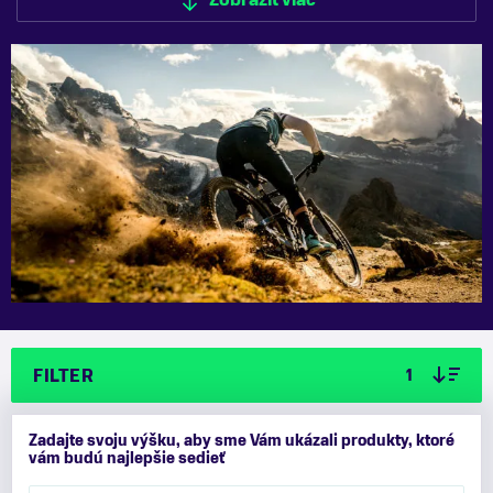
Zobraziť viac
Zobraziť menej
FILTER
1
Zadajte svoju výšku, aby sme Vám ukázali produkty, ktoré
vám budú najlepšie sedieť