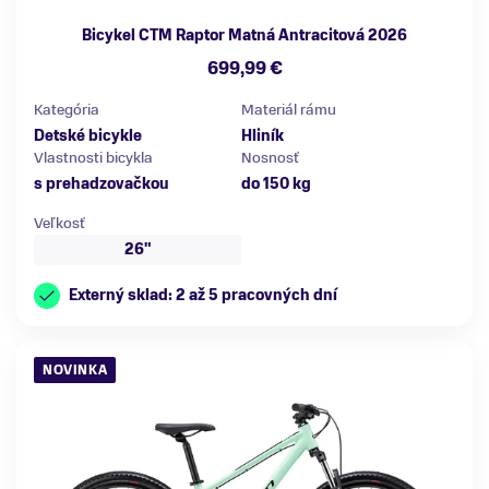
Bicykel CTM Raptor Matná Antracitová 2026
699,99 €
Kategória
Materiál rámu
Detské bicykle
Hliník
Vlastnosti bicykla
Nosnosť
s prehadzovačkou
do 150 kg
Veľkosť
26"
Externý sklad: 2 až 5 pracovných dní
NOVINKA