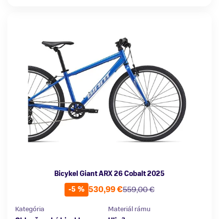
Bicykel Giant ARX 26 Cobalt 2025
530,99 €
559,00 €
-5 %
Kategória
Materiál rámu