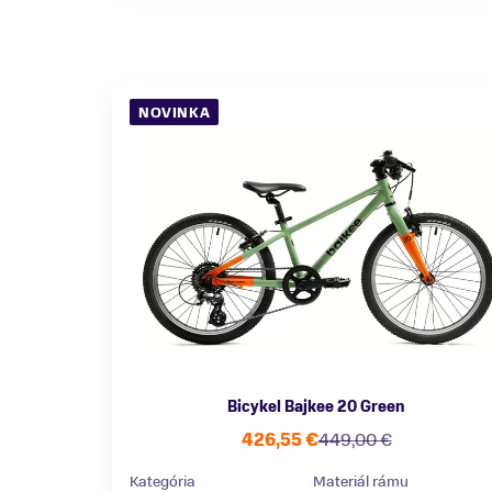
NOVINKA
Bicykel Bajkee 20 Green
426,55 €
449,00 €
Kategória
Materiál rámu