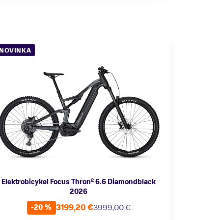
NOVINKA
Elektrobicykel Focus Thron² 6.6 Diamondblack
2026
3199,20 €
3999,00 €
-20 %