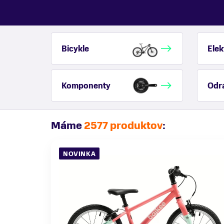
Bicykle
Elek
Komponenty
Odr
Máme
2577 produktov
:
NOVINKA