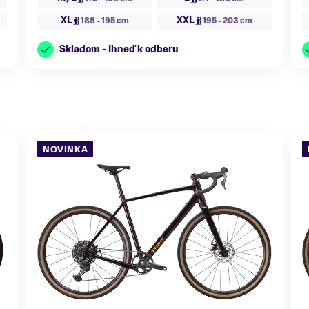
XL
XXL
188 - 195 cm
195 - 203 cm
Skladom - Ihneď k odberu
NOVINKA