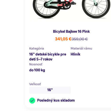
Bicykel Bajkee 16 Pink
341,05 €
359,00 €
Kategória
Materiál rámu
16" detské bicykle pre
Hliník
deti 5–7 rokov
Nosnosť
do 100 kg
Veľkosť
16"
Posledný kus skladom