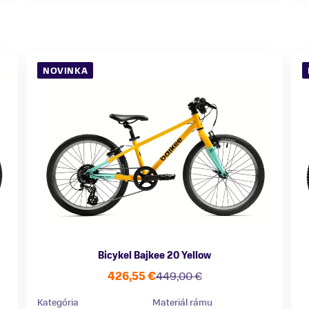
NOVINKA
Bicykel Bajkee 20 Yellow
426,55 €
449,00 €
Kategória
Materiál rámu