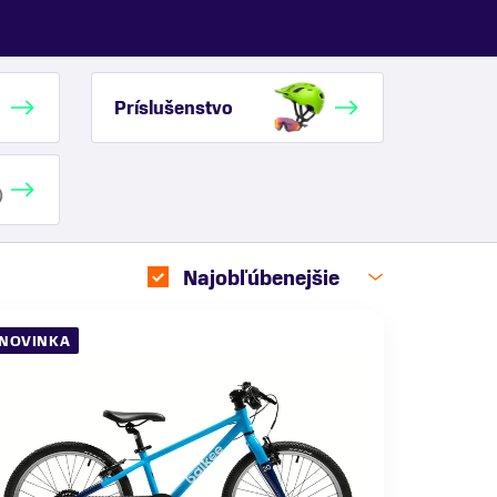
Príslušenstvo
Najobľúbenejšie
NOVINKA