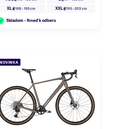
XL
XXL
188 - 195 cm
195 - 203 cm
Skladom - Ihneď k odberu
NOVINKA