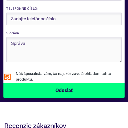
TELEFÓNNE ČÍSLO:
SPRÁVA:
Náš špecialista vám, čo najskôr zavolá ohľadom tohto
produktu.
Recenzie zákazníkov