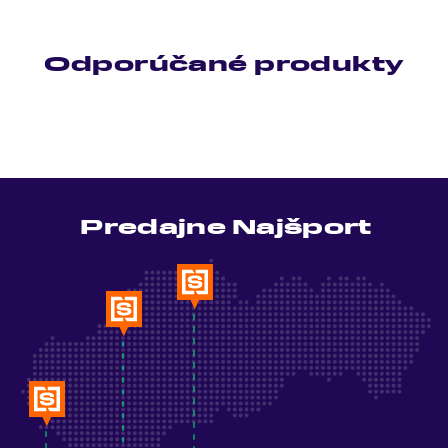
Odporúčané produkty
Predajne Najšport