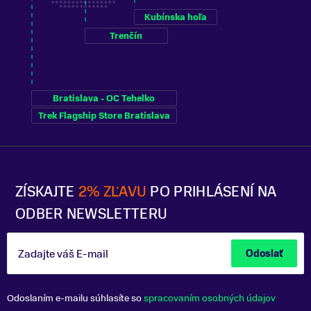
Kubínska hoľa
Trenčín
Bratislava - OC Tehelko
Trek Flagship Store Bratislava
ZÍSKAJTE
2% ZĽAVU
PO PRIHLÁSENÍ NA
ODBER NEWSLETTERU
Zadajte váš E-mail
Odoslať
Odoslaním e-mailu súhlasíte so
spracovaním osobných údajov