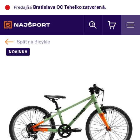
Predajňa
Bratislava OC Tehelko
zatvorená.
Späť na
Bicykle
NOVINKA