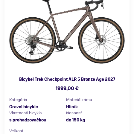
Bicykel Trek Checkpoint ALR 5 Bronze Age 2027
1999,00 €
Kategória
Materiál rámu
Gravel bicykle
Hliník
Vlastnosti bicykla
Nosnosť
s prehadzovačkou
do 150 kg
Veľkosť