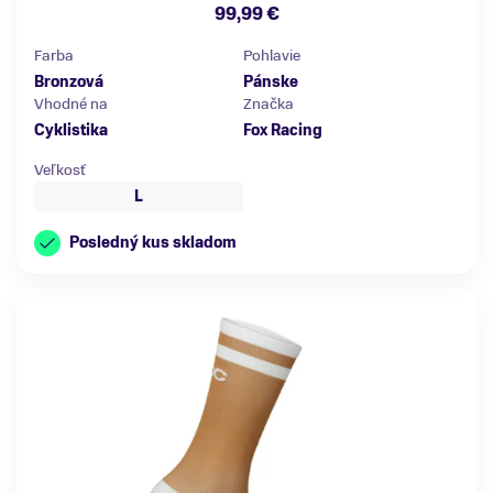
99,99 €
Farba
Pohlavie
Bronzová
Pánske
Vhodné na
Značka
Cyklistika
Fox Racing
Veľkosť
L
Posledný kus skladom