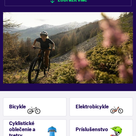
Zobraziť viac
Bicykle
Elektrobicykle
Cyklistické
oblečenie a
Príslušenstvo
tretry