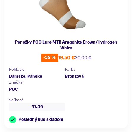
Ponožky POC Lure MTB Aragonite Brown/Hydrogen
White
19,50 €
30,00 €
-35 %
Pohlavie
Farba
Dámske, Pánske
Bronzová
Značka
POC
Veľkosť
37-39
Posledný kus skladom