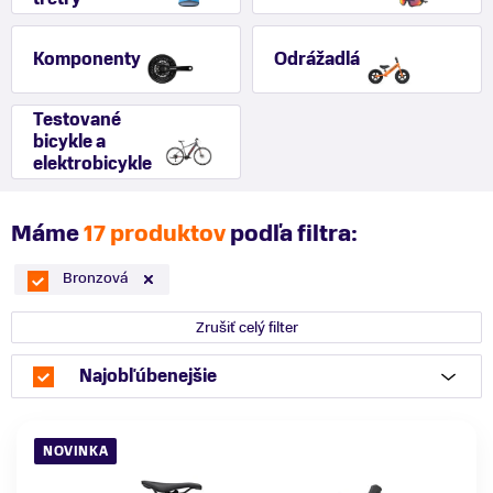
Komponenty
Odrážadlá
Testované
bicykle a
elektrobicykle
Máme
17 produktov
podľa filtra:
Bronzová
Zrušiť celý filter
Najobľúbenejšie
NOVINKA