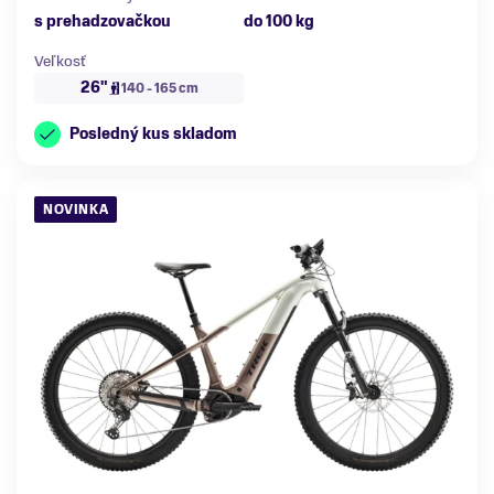
s prehadzovačkou
do 100 kg
Veľkosť
26"
140 - 165 cm
Posledný kus skladom
NOVINKA