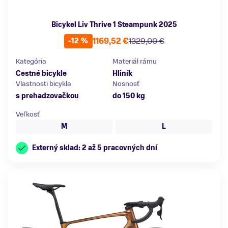
Bicykel Liv Thrive 1 Steampunk 2025
1169,52 €
1329,00 €
-12 %
Kategória
Materiál rámu
Cestné bicykle
Hliník
Vlastnosti bicykla
Nosnosť
s prehadzovačkou
do 150 kg
Veľkosť
M
L
Externý sklad: 2 až 5 pracovných dní