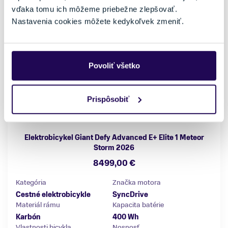
vďaka tomu ich môžeme priebežne zlepšovať.
Nastavenia cookies môžete kedykoľvek zmeniť.
Povoliť všetko
Prispôsobiť
Elektrobicykel Giant Defy Advanced E+ Elite 1 Meteor
Storm 2026
8499,00 €
Kategória
Značka motora
Cestné elektrobicykle
SyncDrive
Materiál rámu
Kapacita batérie
Karbón
400 Wh
Vlastnosti bicykla
Nosnosť