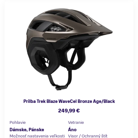
Prilba Trek Blaze WaveCel Bronze Age/Black
249,99 €
Pohlavie
Vetranie
Dámske, Pánske
Áno
Možnosť nastavenia veľkosti
Visor / Ochranný štít