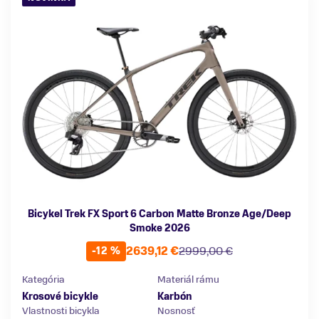
Bicykel Trek FX Sport 6 Carbon Matte Bronze Age/Deep
Smoke 2026
2639,12 €
2999,00 €
-12 %
Kategória
Materiál rámu
Krosové bicykle
Karbón
Vlastnosti bicykla
Nosnosť