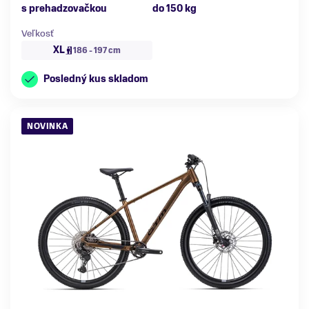
s prehadzovačkou
do 150 kg
Veľkosť
XL
186 - 197 cm
Posledný kus skladom
NOVINKA