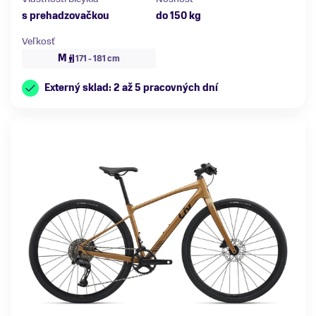
s prehadzovačkou
do 150 kg
Veľkosť
M
171 - 181 cm
Externý sklad: 2 až 5 pracovných dní