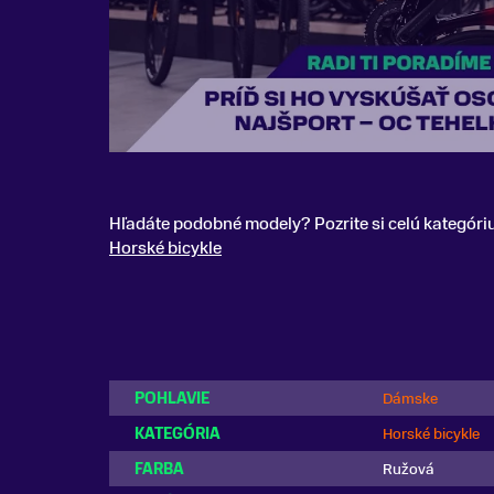
Hľadáte podobné modely? Pozrite si celú kategóri
Horské bicykle
POHLAVIE
Dámske
KATEGÓRIA
Horské bicykle
FARBA
Ružová