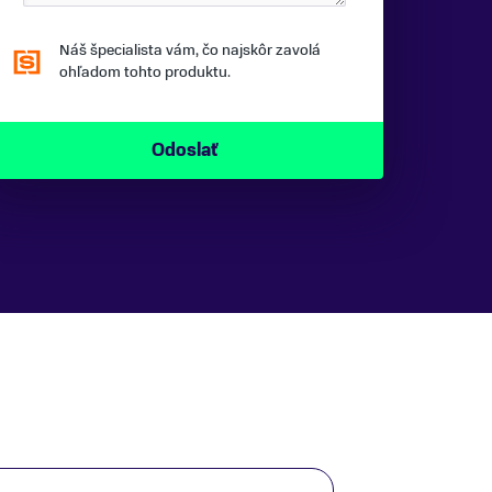
Náš špecialista vám, čo najskôr zavolá
ohľadom tohto produktu.