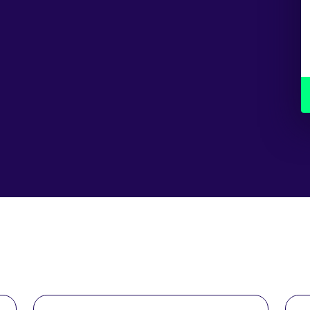
alloy