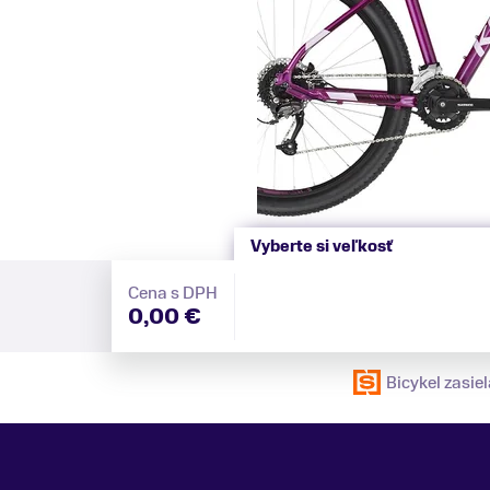
Vyberte si veľkosť
Cena s DPH
0,00 €
Bicykel zasi