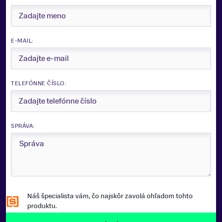
E-MAIL:
TELEFÓNNE ČÍSLO:
SPRÁVA:
Náš špecialista vám, čo najskôr zavolá ohľadom tohto
produktu.