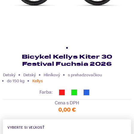
Bicykel Kellys Kiter 30
Festival Fuchsia 2026
Detský
Detský
Hliníkový
s prehadzovačkou
do 150 kg
Kellys
Farba:
Cena s DPH
0,00 €
VYBERTE SI VEĽKOSŤ