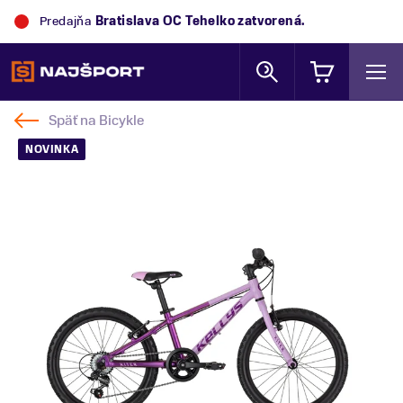
Predajňa
Bratislava OC Tehelko
zatvorená.
Späť na
Bicykle
NOVINKA