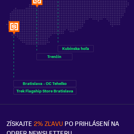
Kubínska hoľa
Trenčín
Bratislava - OC Tehelko
Trek Flagship Store Bratislava
ZÍSKAJTE
2% ZĽAVU
PO PRIHLÁSENÍ NA
ODBER NEWSLETTERU