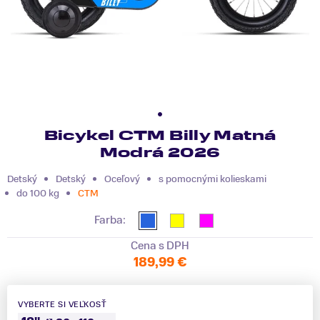
Bicykel CTM Billy Matná
Modrá 2026
Detský
Detský
Oceľový
s pomocnými kolieskami
do 100 kg
CTM
Farba:
Cena s DPH
189,99 €
VYBERTE SI VEĽKOSŤ