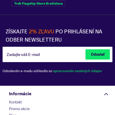
Trek Flagship Store Bratislava
ZÍSKAJTE
2% ZĽAVU
PO PRIHLÁSENÍ NA
ODBER NEWSLETTERU
Zadajte váš E-mail
Odoslať
Odoslaním e-mailu súhlasíte so
spracovaním osobných údajov
Informácie
Kontakt
Promo akcie