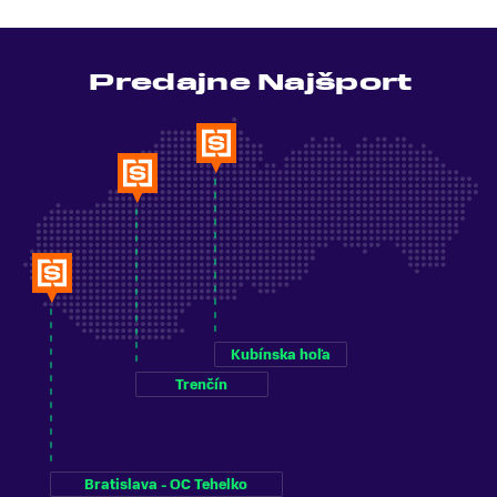
Predajne Najšport
Kubínska hoľa
Trenčín
Bratislava - OC Tehelko