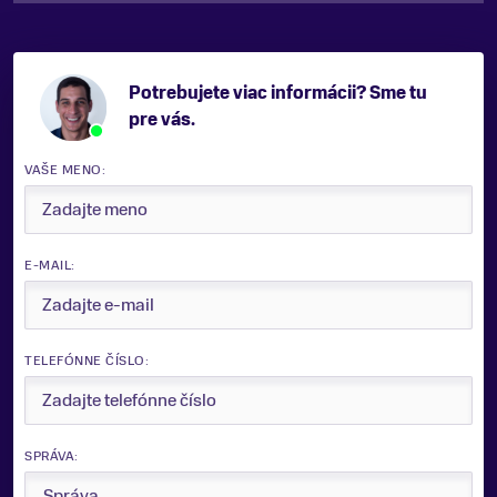
Potrebujete viac informácii? Sme tu
pre vás.
VAŠE MENO:
E-MAIL:
TELEFÓNNE ČÍSLO:
SPRÁVA: