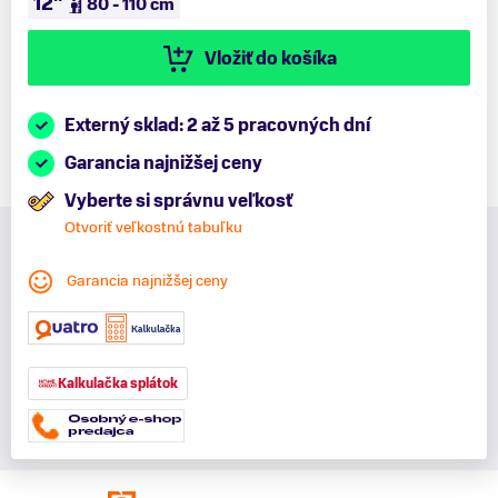
12"
80 - 110 cm
Vložiť do košíka
Externý sklad: 2 až 5 pracovných dní
Garancia najnižšej ceny
Vyberte si správnu veľkosť
Otvoriť veľkostnú tabuľku
Garancia najnižšej ceny
Kalkulačka splátok