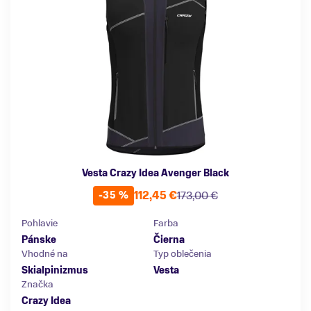
Vesta Crazy Idea Avenger Black
112,45 €
173,00 €
-35 %
Pohlavie
Farba
Pánske
Čierna
Vhodné na
Typ oblečenia
Skialpinizmus
Vesta
Značka
Crazy Idea