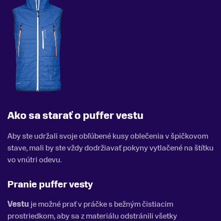
Ako sa starať o puffer vestu
Aby ste udržali svoje obľúbené kusy oblečenia v špičkovom
stave, mali by ste vždy dodržiavať pokyny vytlačené na štítku
vo vnútri odevu.
Pranie puffer vesty
Vestu
je možné prať v práčke s bežným čistiacim
prostriedkom, aby sa z materiálu odstránili všetky