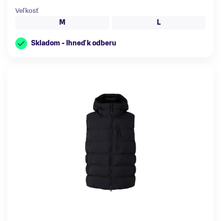
Veľkosť
M
L
Skladom - Ihneď k odberu