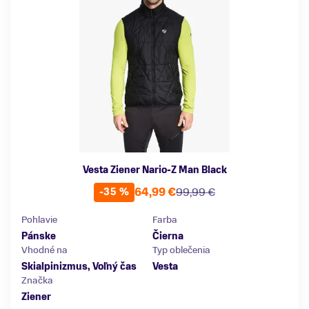
Vesta Ziener Nario-Z Man Black
64,99 €
99,99 €
-35 %
Pohlavie
Farba
Pánske
Čierna
Vhodné na
Typ oblečenia
Skialpinizmus, Voľný čas
Vesta
Značka
Ziener