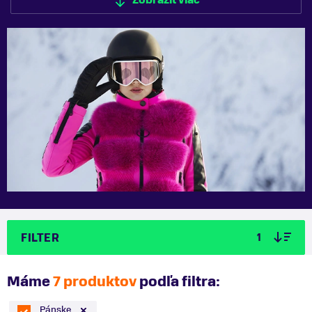
Zobraziť viac
Zobraziť menej
FILTER
1
Máme
7 produktov
podľa filtra:
Pánske