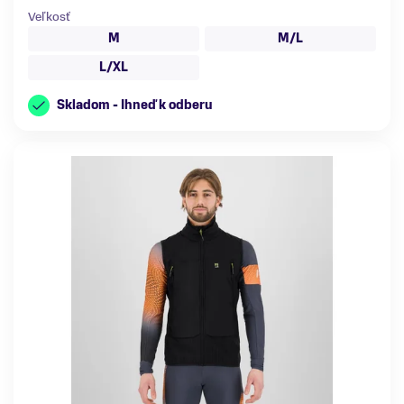
Veľkosť
M
M/L
L/XL
Skladom - Ihneď k odberu