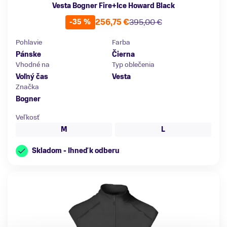
Vesta Bogner Fire+Ice Howard Black
256,75 €
395,00 €
-35 %
Pohlavie
Farba
Pánske
Čierna
Vhodné na
Typ oblečenia
Voľný čas
Vesta
Značka
Bogner
Veľkosť
M
L
Skladom - Ihneď k odberu