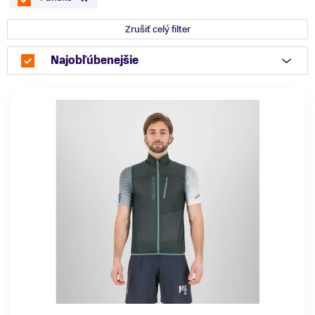
Zrušiť celý filter
Najobľúbenejšie