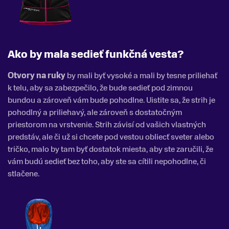
Ako by mala sedieť funkčná vesta?
Otvory na ruky
by mali byť vysoké a mali by tesne priliehať
k telu, aby sa zabezpečilo, že bude sedieť pod zimnou
bundou a zároveň vám bude pohodlne. Uistite sa, že strih je
pohodlný a priliehavý, ale zároveň s dostatočným
priestorom na vrstvenie. Strih závisí od vašich vlastných
predstáv, ale či už si chcete pod vestou obliecť sveter alebo
tričko, malo by tam byť dostatok miesta, aby ste zaručili, že
vám budú sedieť bez toho, aby ste sa cítili nepohodlne, či
stlačene.