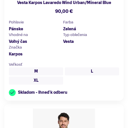
Vesta Karpos Lavaredo Wind Urban/Mineral Blue
90,00 €
Pohlavie
Farba
Pánske
Zelená
Vhodné na
Typ oblečenia
Voľný čas
Vesta
Značka
Karpos
Veľkosť
M
L
XL
Skladom - Ihneď k odberu