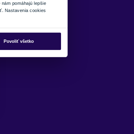
é nám pomáhajú lepšie
ť. Nastavenia cookies
Povoliť všetko