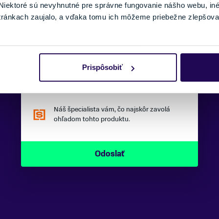
iektoré sú nevyhnutné pre správne fungovanie nášho webu, in
tránkach zaujalo, a vďaka tomu ich môžeme priebežne zlepšova
SPRÁVA:
Prispôsobiť
Náš špecialista vám, čo najskôr zavolá
ohľadom tohto produktu.