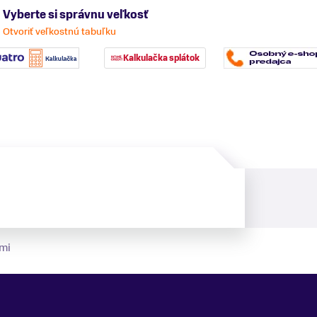
Vyberte si správnu veľkosť
Otvoriť veľkostnú tabuľku
Kalkulačka splátok
mi