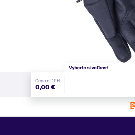
Vyberte si veľkosť
Cena s DPH
0,00 €