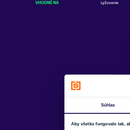
VHODNÉ NA
Lyžovanie
Súhlas
Aby všetko fungovalo tak, a