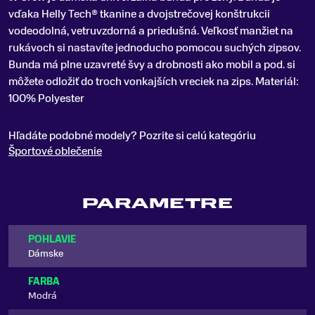
vďaka Helly Tech® tkanine a dvojstrečovej konštrukcii
vodeodolná, vetruvzdorná a priedušná. Veľkosť manžiet na
rukávoch si nastavíte jednoducho pomocou suchých zipsov.
Bunda má plne uzavreté švy a drobnosti ako mobil a pod. si
môžete odložiť do troch vonkajších vreciek na zips. Materiál:
100% Polyester
Hľadáte podobné modely? Pozrite si celú kategóriu
Športové oblečenie
PARAMETRE
POHLAVIE
Dámske
FARBA
Modrá