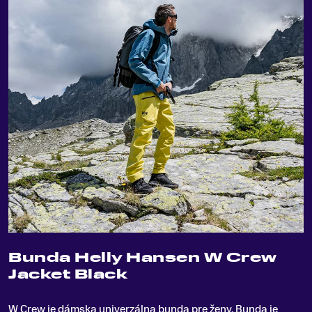
Bunda Helly Hansen W Crew
Jacket Black
W Crew je dámska univerzálna bunda pre ženy
.
Bunda je