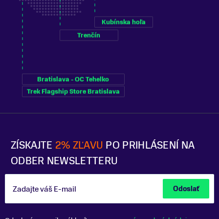
Kubínska hoľa
Trenčín
Bratislava - OC Tehelko
Trek Flagship Store Bratislava
ZÍSKAJTE
2% ZĽAVU
PO PRIHLÁSENÍ NA
ODBER NEWSLETTERU
Zadajte váš E-mail
Odoslať