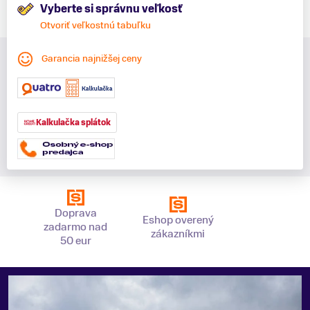
Vyberte si správnu veľkosť
Otvoriť veľkostnú tabuľku
Garancia najnižšej ceny
Kalkulačka splátok
Doprava
Eshop overený
zadarmo nad
zákazníkmi
50 eur