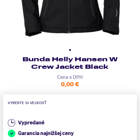
Bunda Helly Hansen W
Crew Jacket Black
Cena s DPH
0,00 €
VYBERTE SI VEĽKOSŤ
Vypredané
Garancia najnižšej ceny