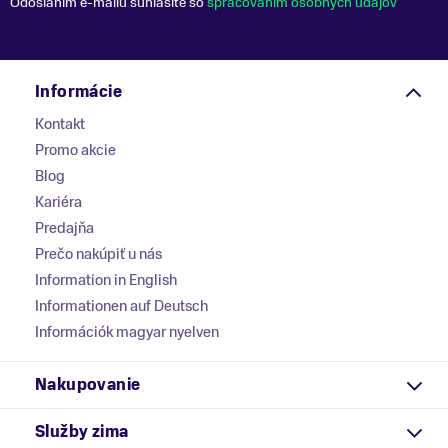
Odoslaním e-mailu súhlasíte so
spracovaním osobných údajov
Informácie
Kontakt
Promo akcie
Blog
Kariéra
Predajňa
Prečo nakúpiť u nás
Information in English
Informationen auf Deutsch
Információk magyar nyelven
Nakupovanie
Služby zima