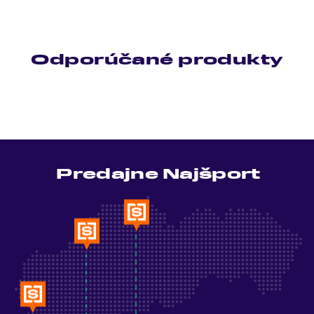
Odporúčané produkty
Predajne Najšport