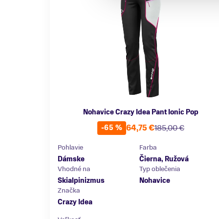
Nohavice Crazy Idea Pant Ionic Pop
64,75 €
185,00 €
-65 %
Pohlavie
Farba
Dámske
Čierna, Ružová
Vhodné na
Typ oblečenia
Skialpinizmus
Nohavice
Značka
Crazy Idea