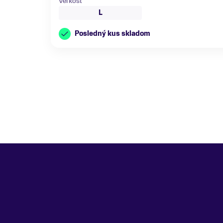
Veľkosť
L
Posledný kus skladom