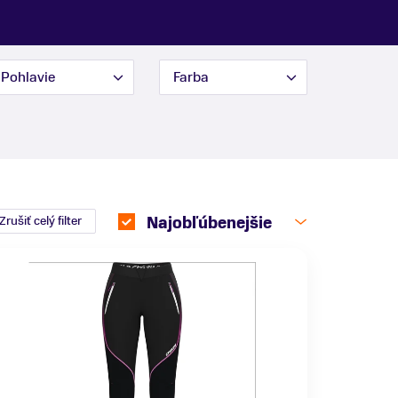
Pohlavie
Farba
Zrušiť celý filter
Najobľúbenejšie