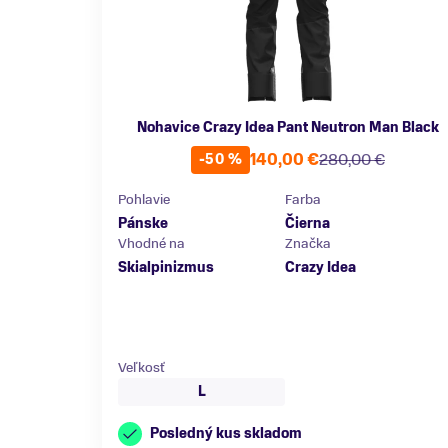
Nohavice Crazy Idea Pant Neutron Man Black
140,00 €
280,00 €
-50 %
Pohlavie
Farba
Pánske
Čierna
Vhodné na
Značka
Skialpinizmus
Crazy Idea
Veľkosť
L
Posledný kus skladom