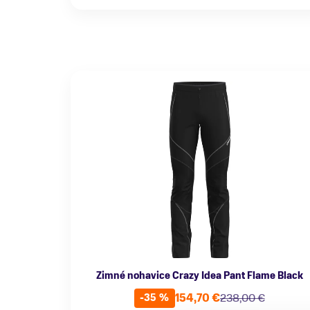
Zimné nohavice Crazy Idea Pant Flame Black
154,70 €
238,00 €
-35 %