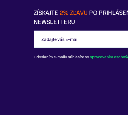
ZÍSKAJTE
2% ZĽAVU
PO PRIHLÁSE
NEWSLETTERU
Zadajte váš E-mail
Odoslaním e-mailu súhlasíte so
spracovaním osobný