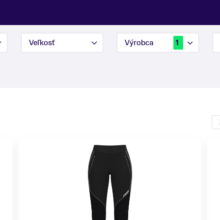
Veľkosť
Výrobca
1