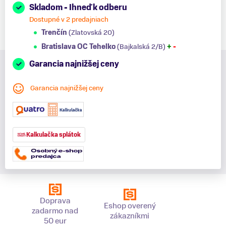
Skladom - Ihneď k odberu
Dostupné v 2 predajniach
Trenčín
(Zlatovská 20)
Bratislava OC Tehelko
(Bajkalská 2/B)
+
-
Garancia najnižšej ceny
Garancia najnižšej ceny
Kalkulačka splátok
Doprava
Eshop overený
zadarmo nad
zákazníkmi
50 eur