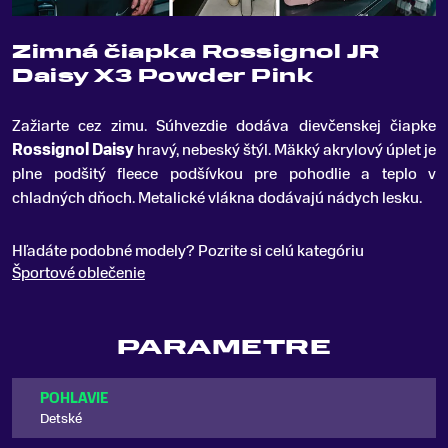
Zimná čiapka Rossignol JR
Daisy X3 Powder Pink
Zažiarte cez zimu
.
Súhvezdie dodáva dievčenskej čiapke
Rossignol Daisy
hravý, nebeský štýl. Mäkký akrylový úplet je
plne podšitý fleece podšívkou pre pohodlie a teplo v
chladných dňoch. Metalické vlákna dodávajú nádych lesku.
Hľadáte podobné modely? Pozrite si celú kategóriu
Športové oblečenie
PARAMETRE
POHLAVIE
Detské