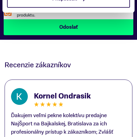
Náš špecialista vám, čo najskôr zavolá ohľadom tohto
produktu.
Recenzie zákazníkov
Kornel Ondrasik
Ďakujem veľmi pekne kolektívu predajne
NajŠport na Bajkalskej, Bratislava za ich
profesionálny prístup k zákazníkom; Zvlášť