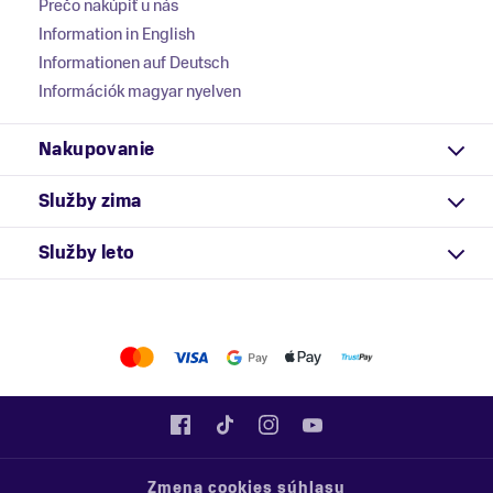
Prečo nakúpiť u nás
Information in English
Informationen auf Deutsch
Információk magyar nyelven
Nakupovanie
Služby zima
Služby leto
Zmena cookies súhlasu