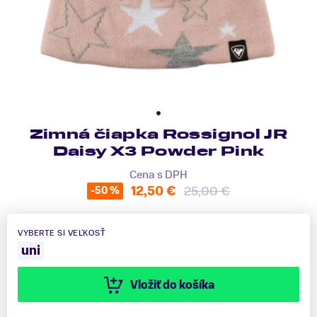
Zimná čiapka Rossignol JR
Daisy X3 Powder Pink
Cena s DPH
12,50 €
25,00 €
-50 %
VYBERTE SI VEĽKOSŤ
uni
Vložiť do košíka