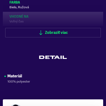
FARBA
Biela, Ružová
VHODNÉ NA
Voľný čas
ZNAČKA
Zobraziť viac
Rossignol
Zobraziť menej
DETAIL
Materiál
100% polyester