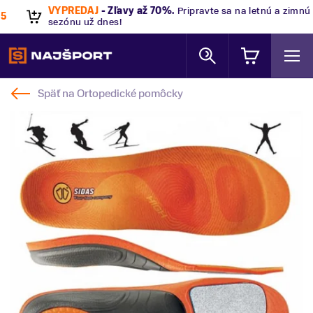
VÝPREDAJ
- Zľavy až 70%
.
Pripravte sa na letnú a zimnú
sezónu už dnes!
Späť na
Ortopedické pomôcky