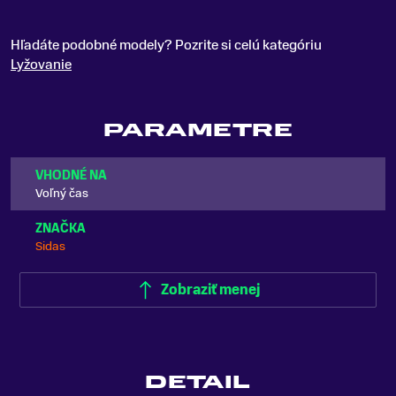
Hľadáte podobné modely? Pozrite si celú kategóriu
Lyžovanie
PARAMETRE
VHODNÉ NA
Voľný čas
ZNAČKA
Sidas
Zobraziť menej
DETAIL