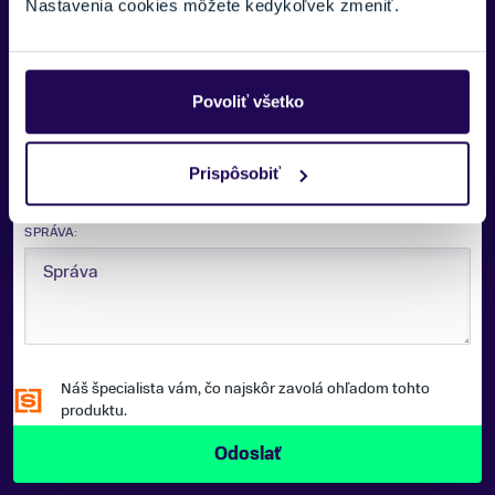
Nastavenia cookies môžete kedykoľvek zmeniť.
E-MAIL:
Zobraziť viac
Povoliť všetko
TELEFÓNNE ČÍSLO:
Prispôsobiť
SPRÁVA:
Náš špecialista vám, čo najskôr zavolá ohľadom tohto
produktu.