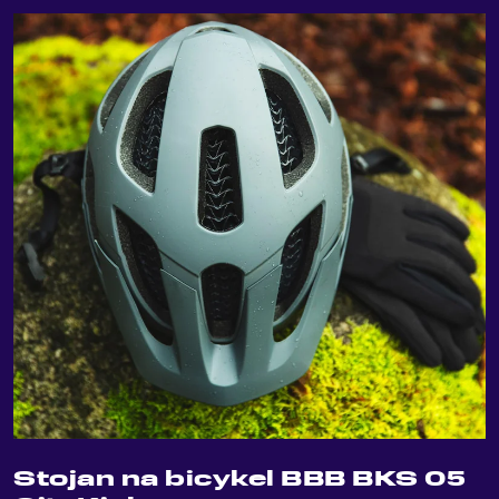
Stojan na bicykel BBB BKS 05