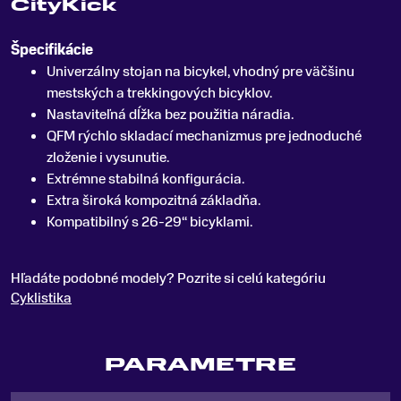
CityKick
Špecifikácie
Univerzálny stojan na bicykel, vhodný pre väčšinu
mestských a trekkingových bicyklov
.
Nastaviteľná dĺžka bez použitia náradia.
QFM rýchlo skladací mechanizmus pre jednoduché
zloženie i vysunutie.
Extrémne stabilná konfigurácia.
Extra široká kompozitná základňa.
Kompatibilný s 26-29“ bicyklami.
Hľadáte podobné modely? Pozrite si celú kategóriu
Cyklistika
PARAMETRE