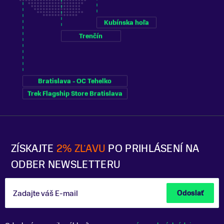
Kubínska hoľa
Trenčín
Bratislava - OC Tehelko
Trek Flagship Store Bratislava
ZÍSKAJTE
2% ZĽAVU
PO PRIHLÁSENÍ NA
ODBER NEWSLETTERU
Zadajte váš E-mail
Odoslať