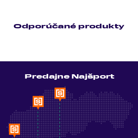
Odporúčané produkty
Predajne Najšport