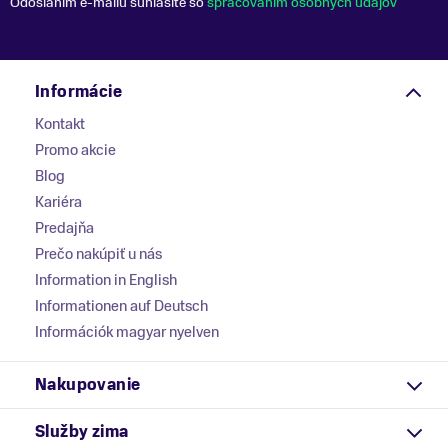
Odoslaním e-mailu súhlasíte so
spracovaním osobných údajov
Informácie
Kontakt
Promo akcie
Blog
Kariéra
Predajňa
Prečo nakúpiť u nás
Information in English
Informationen auf Deutsch
Információk magyar nyelven
Nakupovanie
Služby zima