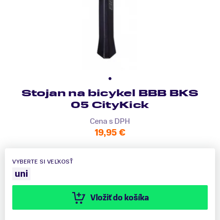
Stojan na bicykel BBB BKS
05 CityKick
Cena s DPH
19,95 €
VYBERTE SI VEĽKOSŤ
uni
Vložiť do košíka