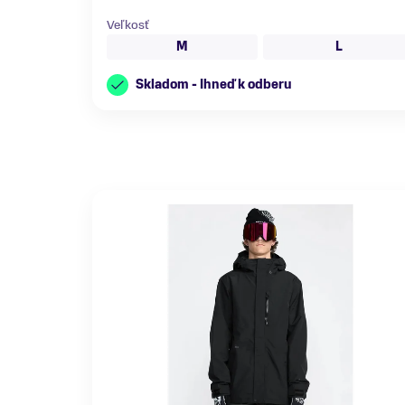
Veľkosť
M
L
Skladom - Ihneď k odberu