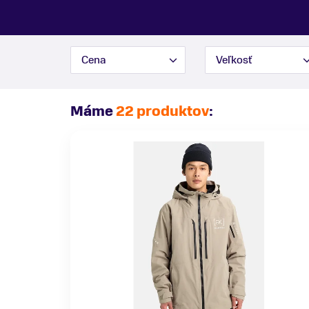
Cena
Veľkosť
Máme
22 produktov
: