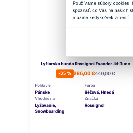
Používame súbory cookies. N
spoznať, čo Vás na našich s
môžete kedykoľvek zmeniť.
Lyžiarska bunda Rossignol Evander Jkt Dune
286,00 €
440,00 €
-35 %
Pohlavie
Farba
Pánske
Béžová, Hnedá
Vhodné na
Značka
Lyžovanie,
Rossignol
Snowboarding