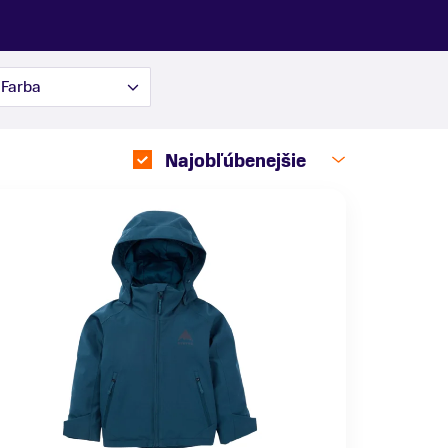
Farba
Najobľúbenejšie