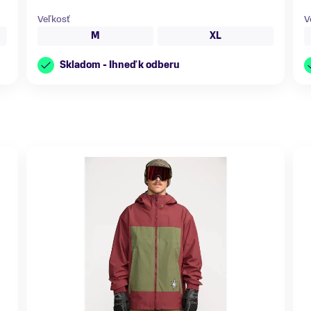
Veľkosť
V
M
XL
Skladom - Ihneď k odberu