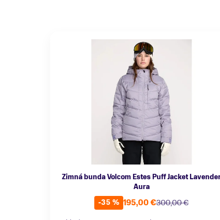
Zimná bunda Volcom Estes Puff Jacket Lavende
Aura
195,00 €
300,00 €
-35 %