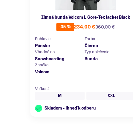
Zimná bunda Volcom L Gore-Tex Jacket Black
234,00 €
360,00 €
-35 %
Pohlavie
Farba
Pánske
Čierna
Vhodné na
Typ oblečenia
Snowboarding
Bunda
Značka
Volcom
Veľkosť
M
XXL
Skladom - Ihneď k odberu