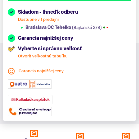
Skladom - Ihneď k odberu
Dostupné v 1 predajni
Bratislava OC Tehelko
(Bajkalská 2/B)
+
-
Garancia najnižšej ceny
Vyberte si správnu veľkosť
Otvoriť veľkostnú tabuľku
Garancia najnižšej ceny
Kalkulačka splátok