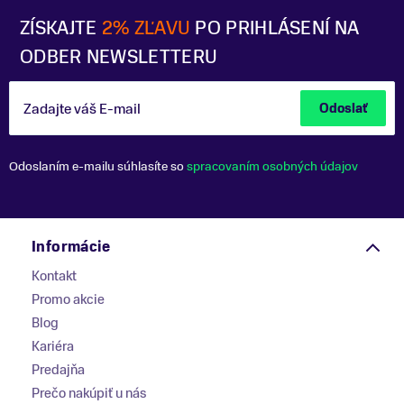
ZÍSKAJTE
2% ZĽAVU
PO PRIHLÁSENÍ NA
ODBER NEWSLETTERU
Zadajte váš E-mail
Odoslať
Odoslaním e-mailu súhlasíte so
spracovaním osobných údajov
Informácie
Kontakt
Promo akcie
Blog
Kariéra
Predajňa
Prečo nakúpiť u nás