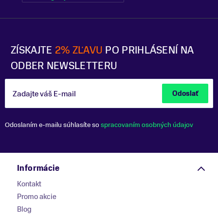
ZÍSKAJTE
2% ZĽAVU
PO PRIHLÁSENÍ NA
ODBER NEWSLETTERU
Zadajte váš E-mail
Odoslať
Odoslaním e-mailu súhlasíte so
spracovaním osobných údajov
Informácie
Kontakt
Promo akcie
Blog