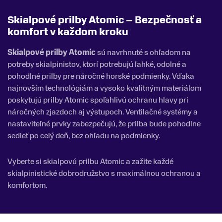
Skialpové prilby Atomic – Bezpečnosť a
komfort v každom kroku
Skialpové prilby Atomic
sú navrhnuté s ohľadom na
potreby skialpinistov, ktorí potrebujú ľahké, odolné a
pohodlné prilby pre náročné horské podmienky. Vďaka
najnovším technológiám a vysoko kvalitným materiálom
poskytujú prilby Atomic spoľahlivú ochranu hlavy pri
náročných zjazdoch aj výstupoch. Ventilačné systémy a
nastaviteľné prvky zabezpečujú, že prilba bude pohodlne
sedieť po celý deň, bez ohľadu na podmienky.
Vyberte si skialpovú prilbu Atomic a zažite každé
skialpinistické dobrodružstvo s maximálnou ochranou a
komfortom.