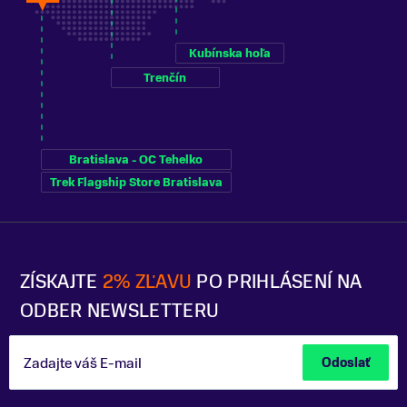
Kubínska hoľa
Trenčín
Bratislava - OC Tehelko
Trek Flagship Store Bratislava
ZÍSKAJTE
2% ZĽAVU
PO PRIHLÁSENÍ NA
ODBER NEWSLETTERU
Zadajte váš E-mail
Odoslať