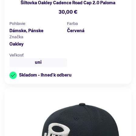
Šiltovka Oakley Cadence Road Cap 2.0 Paloma
30,00 €
Pohlavie
Farba
Dámske, Pánske
Červená
Značka
Oakley
Veľkosť
uni
Skladom - Ihneď k odberu