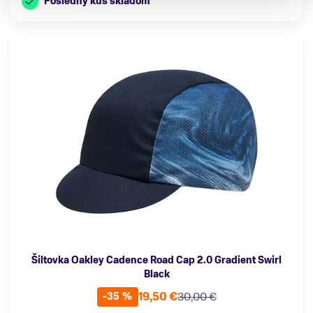
Posledný kus skladom
Šiltovka Oakley Cadence Road Cap 2.0 Gradient Swirl
Black
19,50 €
30,00 €
-35 %