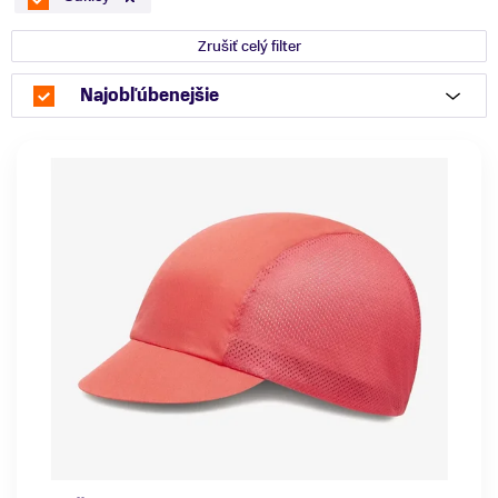
Zrušiť celý filter
Najobľúbenejšie