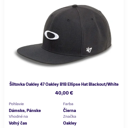
Šiltovka Oakley 47 Oakley B1B Ellipse Hat Blackout/White
40,00 €
Pohlavie
Farba
Dámske, Pánske
Čierna
Vhodné na
Značka
Voľný čas
Oakley