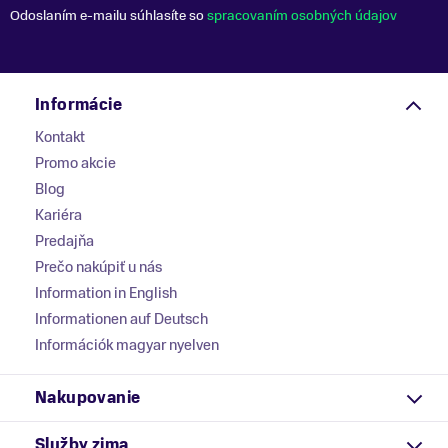
Odoslaním e-mailu súhlasíte so
spracovaním osobných údajov
Informácie
Kontakt
Promo akcie
Blog
Kariéra
Predajňa
Prečo nakúpiť u nás
Information in English
Informationen auf Deutsch
Információk magyar nyelven
Nakupovanie
Služby zima