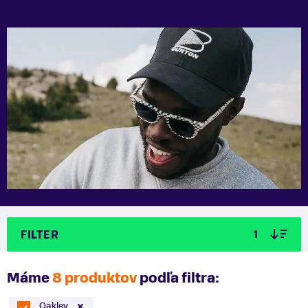
FILTER
1
Máme
8 produktov
podľa filtra:
Oakley