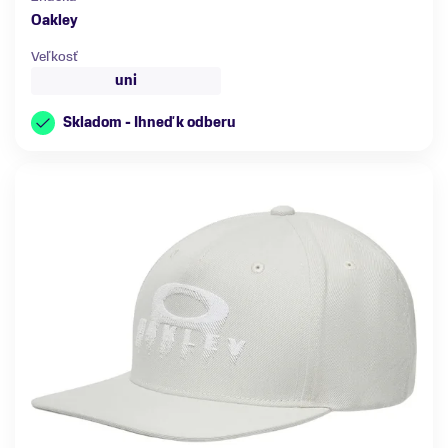
Oakley
Veľkosť
uni
Skladom - Ihneď k odberu