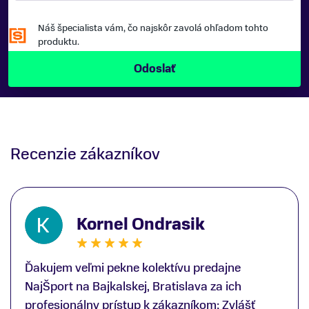
Náš špecialista vám, čo najskôr zavolá ohľadom tohto
produktu.
Recenzie zákazníkov
Kornel Ondrasik
Ďakujem veľmi pekne kolektívu predajne
NajŠport na Bajkalskej, Bratislava za ich
profesionálny prístup k zákazníkom; Zvlášť