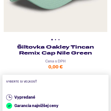
Šiltovka Oakley Tincan
Remix Cap Nile Green
Cena s DPH
0,00 €
VYBERTE SI VEĽKOSŤ
Vypredané
Garancia najnižšej ceny