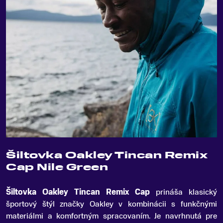
Šiltovka Oakley Tincan Remix
Cap Nile Green
Šiltovka Oakley Tincan Remix Cap
prináša klasický
športový štýl značky Oakley v kombinácii s funkčnými
materiálmi a komfortným spracovaním
.
Je navrhnutá pre