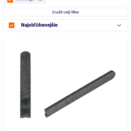
Zrušiť celý filter
Najobľúbenejšie