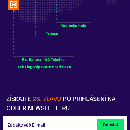
Kubínska hoľa
Trenčín
Bratislava - OC Tehelko
Trek Flagship Store Bratislava
ZÍSKAJTE
2% ZĽAVU
PO PRIHLÁSENÍ NA
ODBER NEWSLETTERU
Zadajte váš E-mail
Odoslať