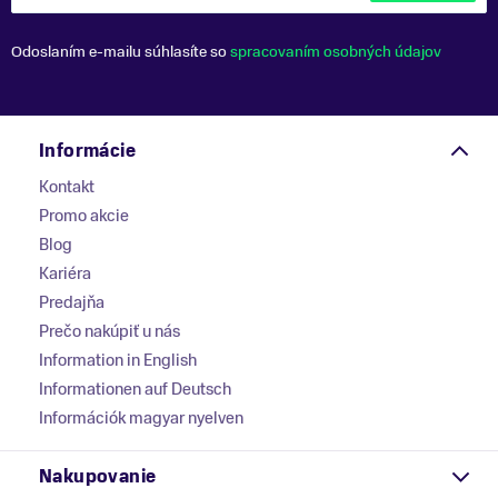
Odoslaním e-mailu súhlasíte so
spracovaním osobných údajov
Informácie
Kontakt
Promo akcie
Blog
Kariéra
Predajňa
Prečo nakúpiť u nás
Information in English
Informationen auf Deutsch
Információk magyar nyelven
Nakupovanie