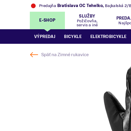
Predajňa
Bratislava OC Tehelko
,
Bajkalská 2/
SLUŽBY
PREDA
E-SHOP
Požičovňa,
Najšp
servis a iné
VÝPREDAJ
BICYKLE
ELEKTROBICYKLE
Späť na
Zimné rukavice