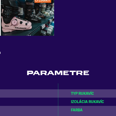
u
PARAMETRE
TYP RUKAVÍC
IZOLÁCIA RUKAVÍC
FARBA