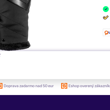
ť
Doprava zadarmo nad 50 eur
Eshop overený zákazník