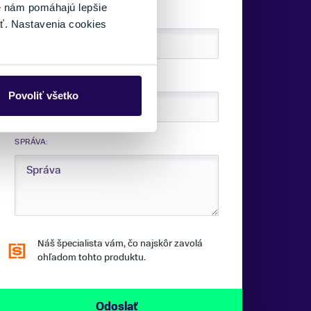
é nám pomáhajú lepšie
E-MAIL:
ť. Nastavenia cookies
TELEFÓNNE ČÍSLO:
Povoliť všetko
SPRÁVA:
Náš špecialista vám, čo najskôr zavolá
ohľadom tohto produktu.