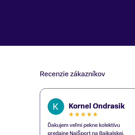
Recenzie zákazníkov
Kornel Ondrasik
Ďakujem veľmi pekne kolektívu
predajne NajŠport na Bajkalskej,