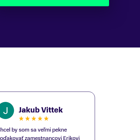
Jakub Vittek
hcel by som sa veľmi pekne
oďakovať zamestnancovi Erikovi