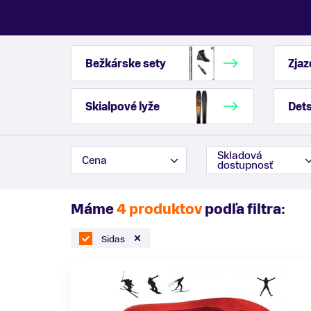
Bežkárske sety
Zjaz
Skialpové lyže
Dets
Skladová
Cena
dostupnosť
Máme
4 produktov
podľa filtra:
Sidas