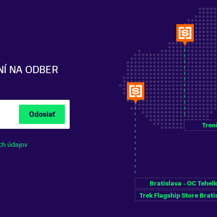
NÍ NA ODBER
Odoslať
Tren
ch údajov
Bratislava - OC Tehel
Trek Flagship Store Brati