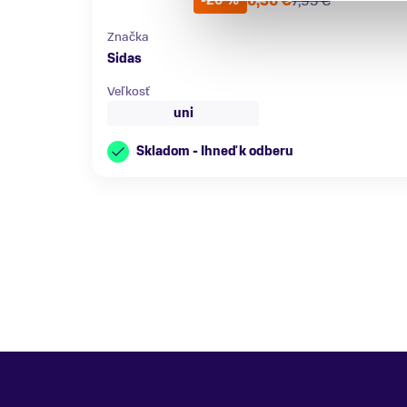
6,36 €
7,95 €
-20 %
Značka
Sidas
Veľkosť
uni
Skladom - Ihneď k odberu