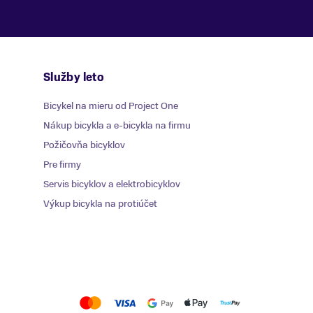
Služby leto
Bicykel na mieru od Project One
Nákup bicykla a e-bicykla na firmu
Požičovňa bicyklov
Pre firmy
Servis bicyklov a elektrobicyklov
Výkup bicykla na protiúčet