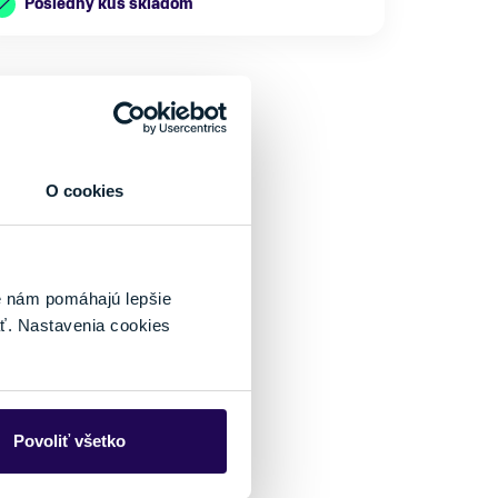
Posledný kus skladom
O cookies
é nám pomáhajú lepšie
ť. Nastavenia cookies
Povoliť všetko