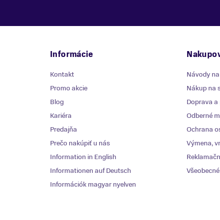
Informácie
Nakupov
Kontakt
Návody na
Promo akcie
Nákup na s
Blog
Doprava a 
Kariéra
Odberné mi
Predajňa
Ochrana o
Prečo nakúpiť u nás
Výmena, vr
Information in English
Reklamačn
Informationen auf Deutsch
Všeobecné
Információk magyar nyelven