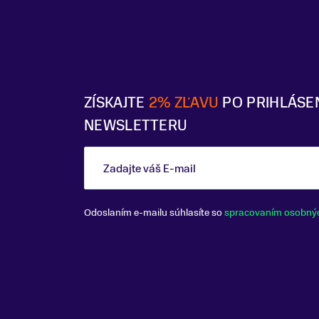
ZÍSKAJTE
2% ZĽAVU
PO PRIHLÁSE
NEWSLETTERU
Zadajte váš E-mail
Odoslaním e-mailu súhlasíte so
spracovaním osobný