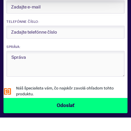
TELEFÓNNE ČÍSLO:
SPRÁVA:
Náš špecialista vám, čo najskôr zavolá ohľadom tohto
produktu.