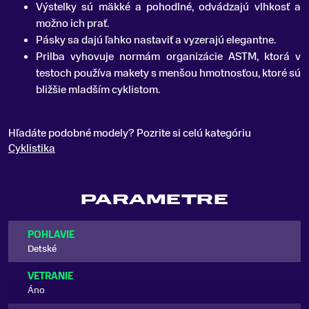
Výstelky sú mäkké a pohodlné, odvádzajú vlhkosť a
možno ich prať.
Pásky sa dajú ľahko nastaviť a vyzerajú elegantne.
Prilba vyhovuje normám organizácie ASTM, ktorá v
testoch používa makety s menšou hmotnosťou, ktoré sú
bližšie mladším cyklistom.
Hľadáte podobné modely? Pozrite si celú kategóriu
Cyklistika
PARAMETRE
POHLAVIE
Detské
VETRANIE
Áno