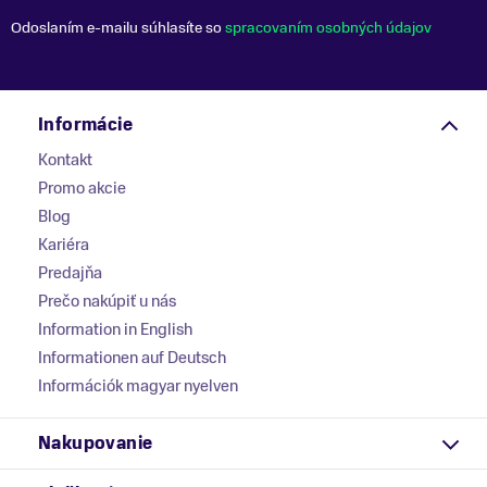
Odoslaním e-mailu súhlasíte so
spracovaním osobných údajov
Informácie
Kontakt
Promo akcie
Blog
Kariéra
Predajňa
Prečo nakúpiť u nás
Information in English
Informationen auf Deutsch
Információk magyar nyelven
Nakupovanie