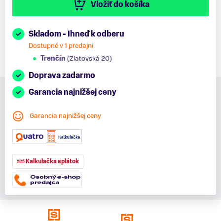
Vložiť do košíka
Skladom - Ihneď k odberu
Dostupné v 1 predajni
Trenčín
(Zlatovská 20)
Doprava zadarmo
Garancia najnižšej ceny
Garancia najnižšej ceny
Kalkulačka splátok