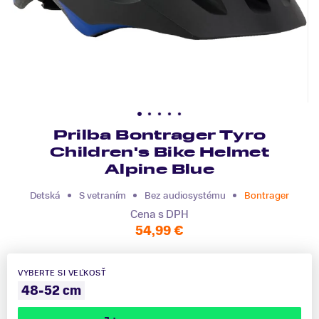
Prilba Bontrager Tyro
Children's Bike Helmet
Alpine Blue
Detská
S vetraním
Bez audiosystému
Bontrager
Cena s DPH
54,99 €
VYBERTE SI VEĽKOSŤ
48-52 cm