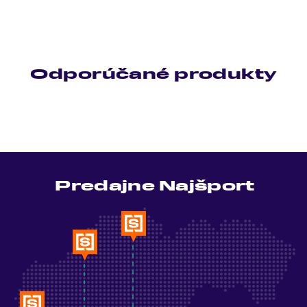
Odporúčané produkty
Predajne Najšport