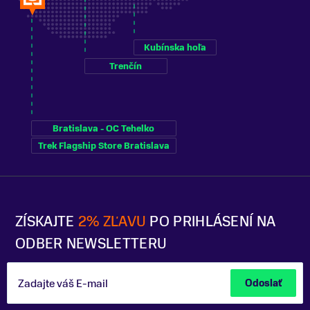
Kubínska hoľa
Trenčín
Bratislava - OC Tehelko
Trek Flagship Store Bratislava
ZÍSKAJTE
2% ZĽAVU
PO PRIHLÁSENÍ NA
ODBER NEWSLETTERU
Zadajte váš E-mail
Odoslať