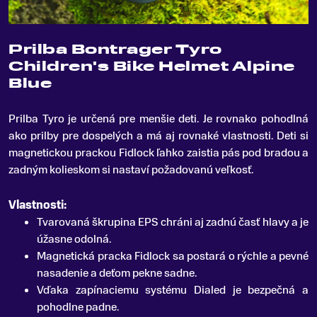
Prilba Bontrager Tyro
Children's Bike Helmet Alpine
Blue
Prilba Tyro je určená pre menšie deti
.
Je rovnako pohodlná
ako prilby pre dospelých a má aj rovnaké vlastnosti. Deti si
magnetickou prackou Fidlock ľahko zaistia pás pod bradou a
zadným kolieskom si nastaví požadovanú veľkosť.
Vlastnosti:
Tvarovaná škrupina EPS chráni aj zadnú časť hlavy a je
úžasne odolná.
Magnetická pracka Fidlock sa postará o rýchle a pevné
nasadenie a deťom pekne sadne.
Vďaka zapínaciemu systému Dialed je bezpečná a
pohodlne padne.