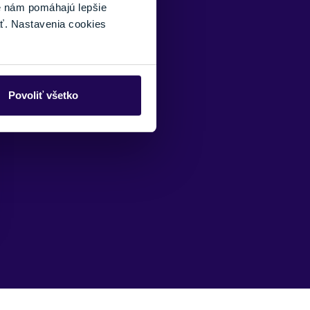
é nám pomáhajú lepšie
ť. Nastavenia cookies
Povoliť všetko