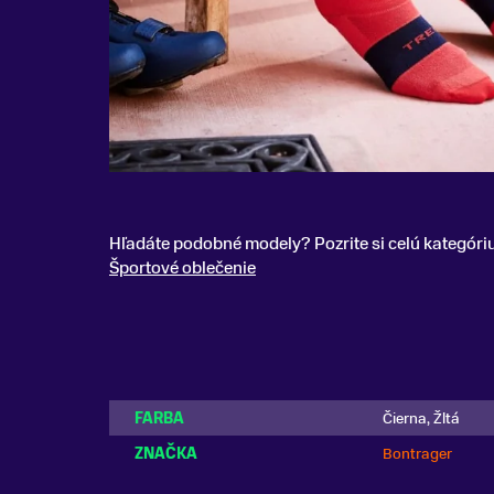
Hľadáte podobné modely? Pozrite si celú kategóri
Športové oblečenie
FARBA
Čierna, Žltá
ZNAČKA
Bontrager