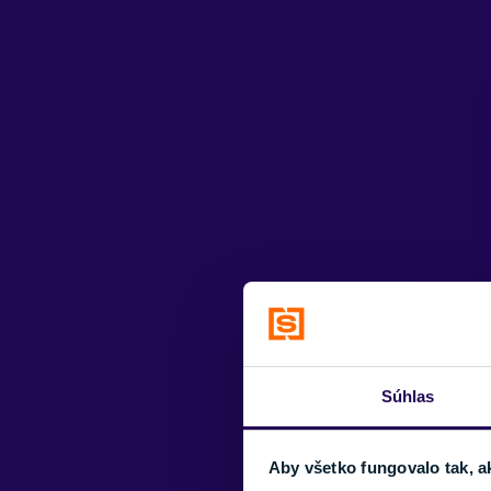
Súhlas
Aby všetko fungovalo tak, a