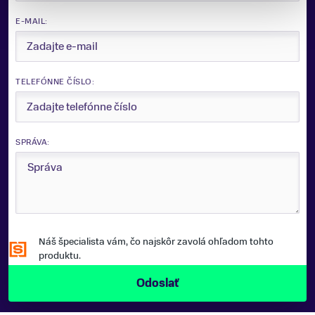
E-MAIL:
TELEFÓNNE ČÍSLO:
SPRÁVA:
Náš špecialista vám, čo najskôr zavolá ohľadom tohto
produktu.