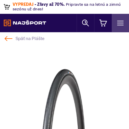
VÝPREDAJ
- Zľavy až 70%
.
Pripravte sa na letnú a zimnú
sezónu už dnes!
Späť na
Plášte