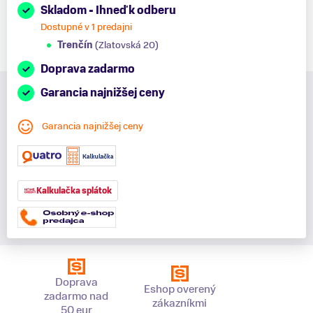
Skladom - Ihneď k odberu
Dostupné v 1 predajni
Trenčín
(Zlatovská 20)
Doprava zadarmo
Garancia najnižšej ceny
Garancia najnižšej ceny
Kalkulačka splátok
Doprava
Eshop overený
zadarmo nad
zákazníkmi
50 eur