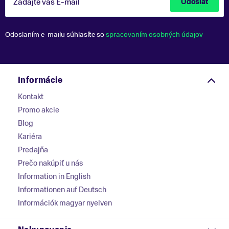
Zadajte váš E-mail
Odoslať
Odoslaním e-mailu súhlasíte so
spracovaním osobných údajov
Informácie
Kontakt
Promo akcie
Blog
Kariéra
Predajňa
Prečo nakúpiť u nás
Information in English
Informationen auf Deutsch
Információk magyar nyelven