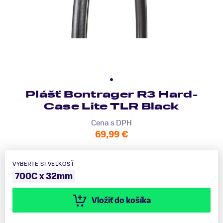
Plášť Bontrager R3 Hard-
Case Lite TLR Black
Cena s DPH
69,99 €
VYBERTE SI VEĽKOSŤ
700C x 32mm
Vložiť do košíka