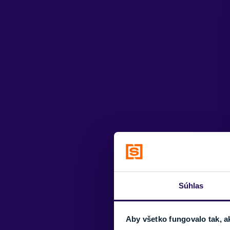
Súhlas
Aby všetko fungovalo tak, a