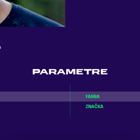
u
PARAMETRE
FARBA
ZNAČKA