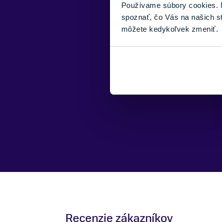
Používame súbory cookies. N
spoznať, čo Vás na našich s
môžete kedykoľvek zmeniť.
Recenzie zákazníkov