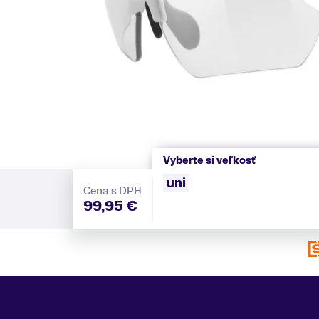
Vyberte si veľkosť
uni
Cena s DPH
99,95 €