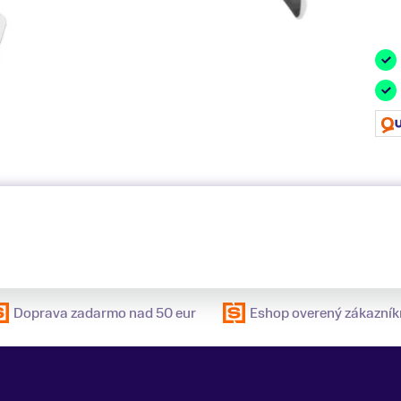
Doprava zadarmo nad 50 eur
Eshop overený zákazník