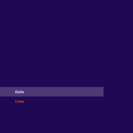
Biela
Uvex