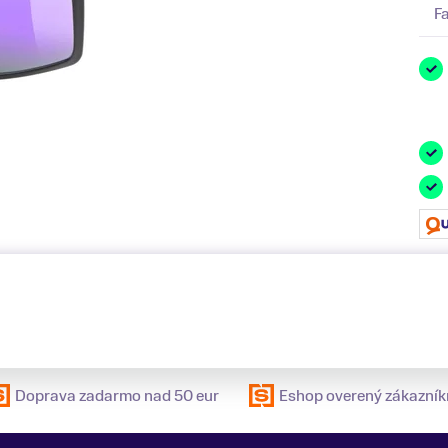
F
Doprava zadarmo nad 50 eur
Eshop overený zákazník