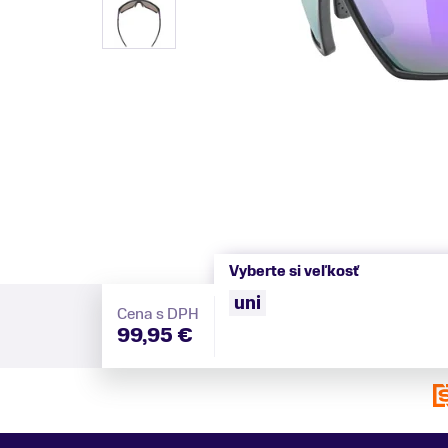
Vyberte si veľkosť
uni
Cena s DPH
99,95 €