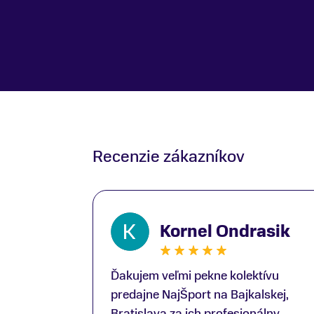
Recenzie zákazníkov
Kornel Ondrasik
Ďakujem veľmi pekne kolektívu
predajne NajŠport na Bajkalskej,
Bratislava za ich profesionálny