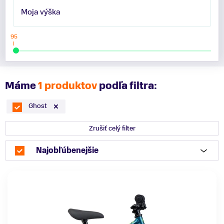
Moja výška
95
Máme
1 produktov
podľa filtra:
Ghost
Zrušiť celý filter
Najobľúbenejšie