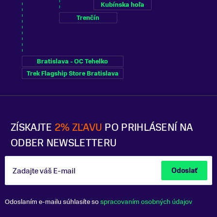
Kubínska hoľa
Trenčín
Bratislava - OC Tehelko
Trek Flagship Store Bratislava
ZÍSKAJTE
2% ZĽAVU
PO PRIHLÁSENÍ NA
ODBER NEWSLETTERU
Zadajte váš E-mail
Odoslať
Odoslaním e-mailu súhlasíte so
spracovaním osobných údajov