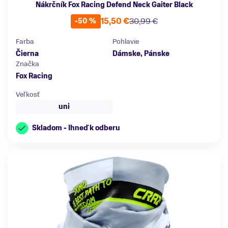
Nákrčník Fox Racing Defend Neck Gaiter Black
15,50 €
30,99 €
-50 %
Farba
Pohlavie
Čierna
Dámske, Pánske
Značka
Fox Racing
Veľkosť
uni
Skladom - Ihneď k odberu