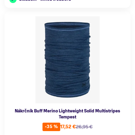
Nákrčník Buff Merino Lightweight Solid Multistripes
Tempest
17,52 €
26,95 €
-35 %