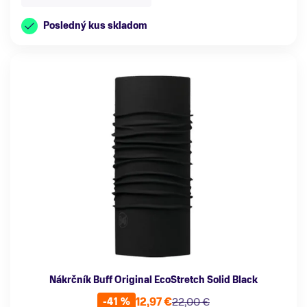
Posledný kus skladom
Nákrčník Buff Original EcoStretch Solid Black
12,97 €
22,00 €
-41 %