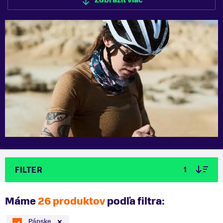
Zobraziť viac
Zobraziť menej
FILTER
1
Máme
26 produktov
podľa filtra:
Pánske