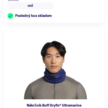
uni
Posledný kus skladom
Nákrčník Buff Dryflx® Ultramarine