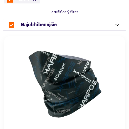
Zrušiť celý filter
Najobľúbenejšie