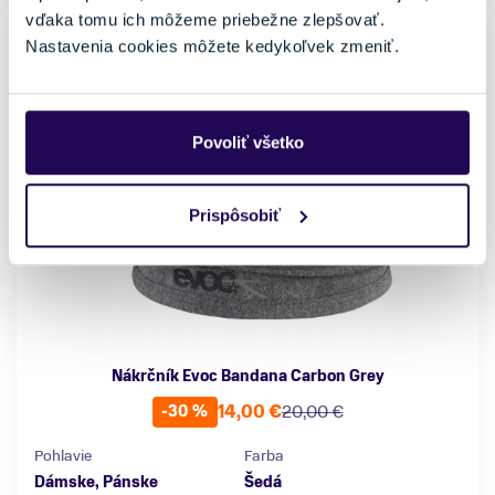
vďaka tomu ich môžeme priebežne zlepšovať.
Nastavenia cookies môžete kedykoľvek zmeniť.
Povoliť všetko
Prispôsobiť
Nákrčník Evoc Bandana Carbon Grey
14,00 €
20,00 €
-30 %
Pohlavie
Farba
Dámske, Pánske
Šedá