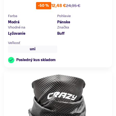
12,48 €
24,95 €
-50 %
Farba
Pohlavie
Modrá
Pánske
Vhodné na
Značka
Lyžovanie
Buff
Veľkosť
uni
Posledný kus skladom