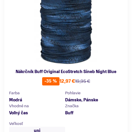
Nákrčník Buff Original EcoStretch Sineb Night Blue
12,97 €
19,95 €
-35 %
Farba
Pohlavie
Modrá
Dámske, Pánske
Vhodné na
Značka
Voľný čas
Buff
Veľkosť
uni