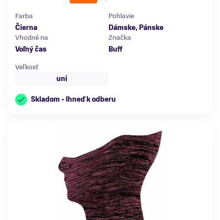
Farba
Pohlavie
Čierna
Dámske, Pánske
Vhodné na
Značka
Voľný čas
Buff
Veľkosť
uni
Skladom - Ihneď k odberu