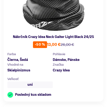
Nákrčník Crazy Idea Neck Gaiter Light Black 24/25
13,00 €
26,00 €
-50 %
Farba
Pohlavie
Čierna, Šedá
Dámske, Pánske
Vhodné na
Značka
Skialpinizmus
Crazy Idea
Veľkosť
uni
Posledný kus skladom