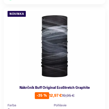
NOVINKA
Nákrčník Buff Original EcoStretch Graphite
12,97 €
19,95 €
-35 %
Farba
Pohlavie