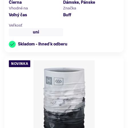
Čierna
Dámske, Pánske
Vhodné na
Značka
Voľný čas
Buff
Veľkosť
uni
Skladom - Ihneď k odberu
NOVINKA