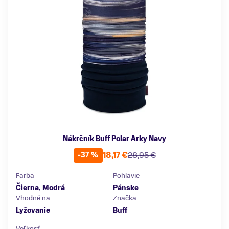
Nákrčník Buff Polar Arky Navy
18,17 €
28,95 €
-37 %
Farba
Pohlavie
Čierna, Modrá
Pánske
Vhodné na
Značka
Lyžovanie
Buff
Veľkosť