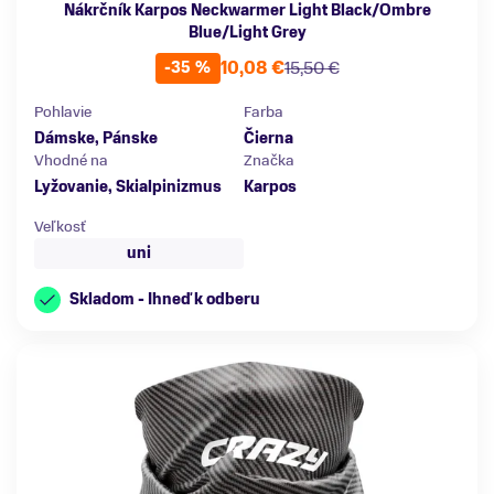
Nákrčník Karpos Neckwarmer Light Black/Ombre
Blue/Light Grey
10,08 €
15,50 €
-35 %
Pohlavie
Farba
Dámske, Pánske
Čierna
Vhodné na
Značka
Lyžovanie, Skialpinizmus
Karpos
Veľkosť
uni
Skladom - Ihneď k odberu