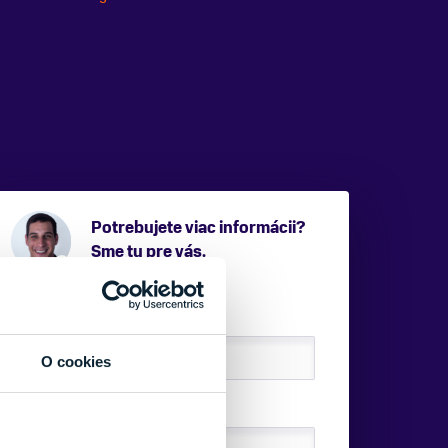
Potrebujete viac informácii?
Sme tu pre vás.
VAŠE MENO:
O cookies
E-MAIL: