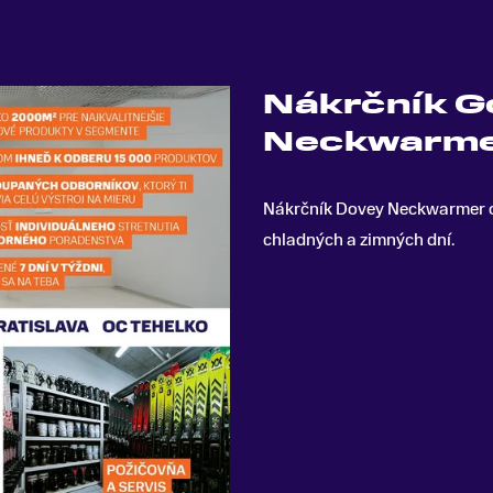
Nákrčník G
Neckwarme
Nákrčník Dovey Neckwarmer od
chladných a zimných dní
.