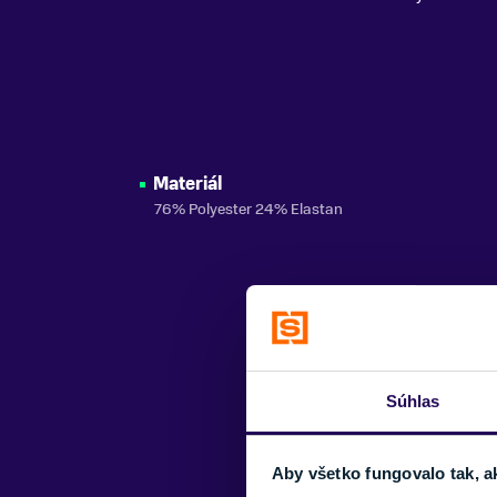
Materiál
76% Polyester 24% Elastan
Súhlas
Aby všetko fungovalo tak, a