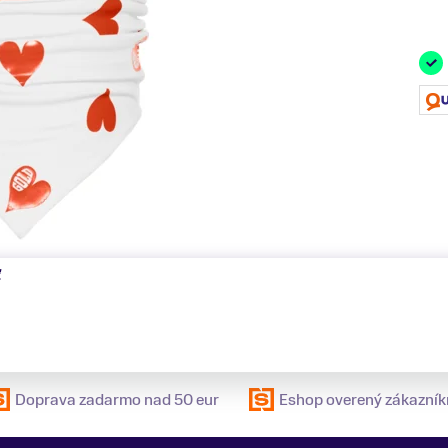
ť
Doprava zadarmo nad 50 eur
Eshop overený zákazník