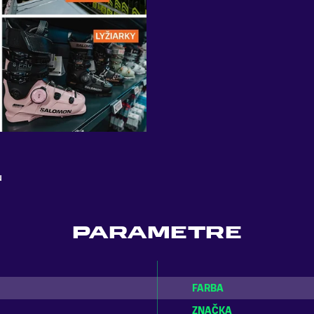
u
PARAMETRE
FARBA
ZNAČKA