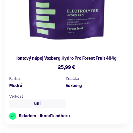
Iontový nápoj Voxberg Hydro Pro Forest Fruit 484g
25,99 €
Farba
Značka
Modrá
Voxberg
Veľkosť
uni
Skladom - Ihneď k odberu