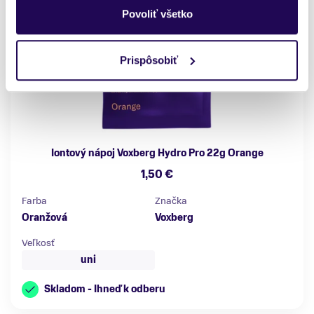
Povoliť všetko
Prispôsobiť
Iontový nápoj Voxberg Hydro Pro 22g Orange
1,50 €
Farba
Značka
Oranžová
Voxberg
Veľkosť
uni
Skladom - Ihneď k odberu