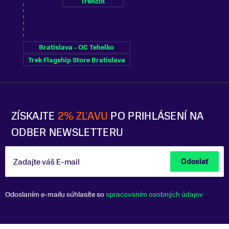
Trenčín
Bratislava - OC Tehelko
Trek Flagship Store Bratislava
ZÍSKAJTE
2% ZĽAVU
PO PRIHLÁSENÍ NA
ODBER NEWSLETTERU
Zadajte váš E-mail
Odoslať
Odoslaním e-mailu súhlasíte so
spracovaním osobných údajov