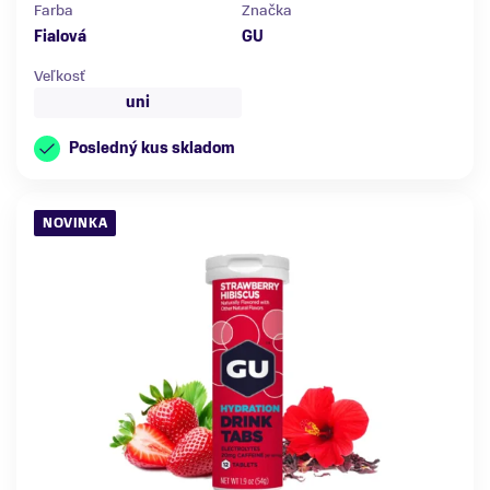
Farba
Značka
Fialová
GU
Veľkosť
uni
Posledný kus skladom
NOVINKA