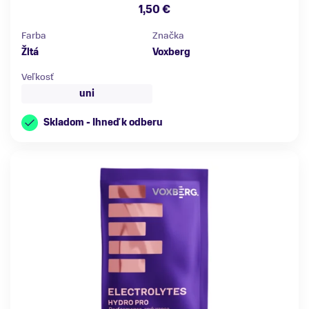
1,50 €
Farba
Značka
Žltá
Voxberg
Veľkosť
uni
Skladom - Ihneď k odberu