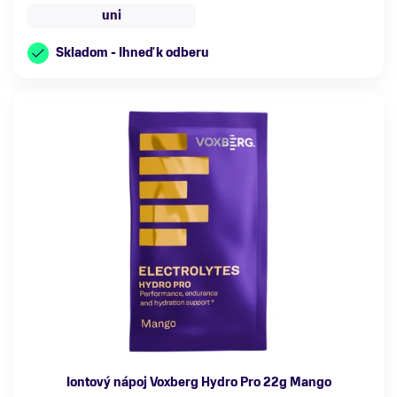
uni
Skladom - Ihneď k odberu
Iontový nápoj Voxberg Hydro Pro 22g Mango