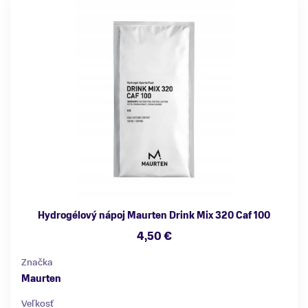
Hydrogélový nápoj Maurten Drink Mix 320 Caf 100
4,50 €
Značka
Maurten
Veľkosť