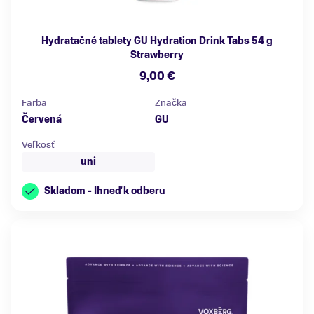
Hydratačné tablety GU Hydration Drink Tabs 54 g
Strawberry
9,00 €
Farba
Značka
Červená
GU
Veľkosť
uni
Skladom - Ihneď k odberu