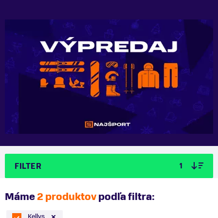
FILTER
1
Máme
2 produktov
podľa filtra:
Kellys