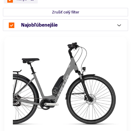
Zrušiť celý filter
Najobľúbenejšie