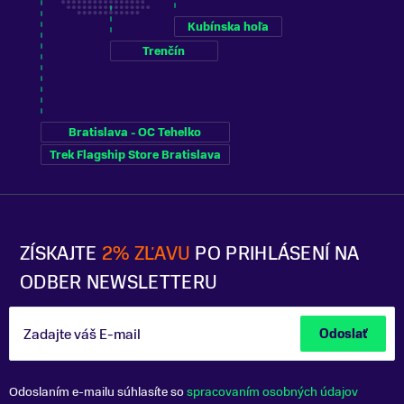
Kubínska hoľa
Trenčín
Bratislava - OC Tehelko
Trek Flagship Store Bratislava
ZÍSKAJTE
2% ZĽAVU
PO PRIHLÁSENÍ NA
ODBER NEWSLETTERU
Zadajte váš E-mail
Odoslať
Odoslaním e-mailu súhlasíte so
spracovaním osobných údajov