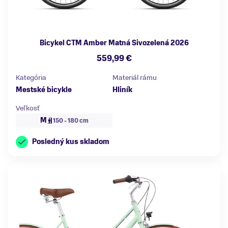
Bicykel CTM Amber Matná Sivozelená 2026
559,99 €
Kategória
Materiál rámu
Mestské bicykle
Hliník
Veľkosť
M
150 - 180 cm
Posledný kus skladom