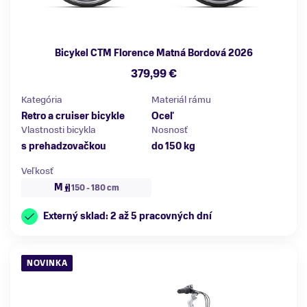
Bicykel CTM Florence Matná Bordová 2026
379,99 €
Kategória
Materiál rámu
Retro a cruiser bicykle
Oceľ
Vlastnosti bicykla
Nosnosť
s prehadzovačkou
do 150 kg
Veľkosť
M
150 - 180 cm
Externý sklad: 2 až 5 pracovných dní
NOVINKA