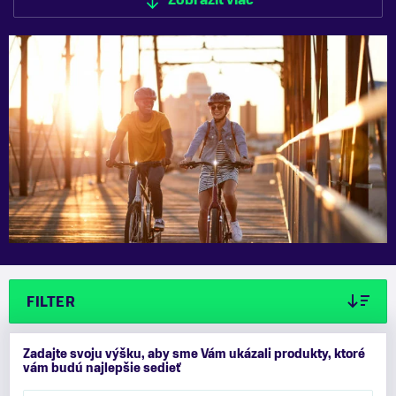
Zobraziť viac
Zobraziť menej
FILTER
Zadajte svoju výšku, aby sme Vám ukázali produkty, ktoré
vám budú najlepšie sedieť