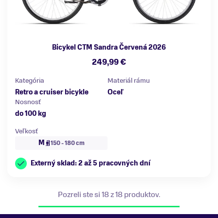
Bicykel CTM Sandra Červená 2026
249,99 €
Kategória
Materiál rámu
Retro a cruiser bicykle
Oceľ
Nosnosť
do 100 kg
Veľkosť
M
150 - 180 cm
Externý sklad: 2 až 5 pracovných dní
Pozreli ste si 18 z 18 produktov.