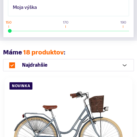
Moja výška
150
170
190
Máme
18 produktov
:
Najdrahšie
NOVINKA