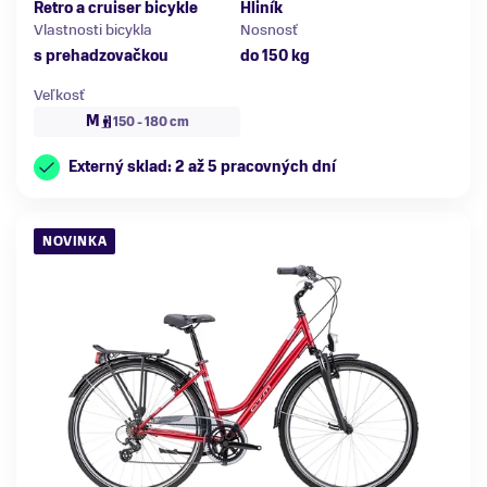
Retro a cruiser bicykle
Hliník
Vlastnosti bicykla
Nosnosť
s prehadzovačkou
do 150 kg
Veľkosť
M
150 - 180 cm
Externý sklad: 2 až 5 pracovných dní
NOVINKA