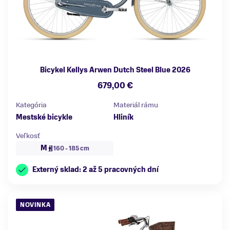
Bicykel Kellys Arwen Dutch Steel Blue 2026
679,00 €
Kategória
Materiál rámu
Mestské bicykle
Hliník
Veľkosť
M
160 - 185 cm
Externý sklad: 2 až 5 pracovných dní
NOVINKA