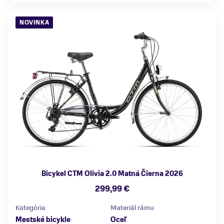
NOVINKA
Bicykel CTM Olivia 2.0 Matná Čierna 2026
299,99 €
Kategória
Materiál rámu
Mestské bicykle
Oceľ