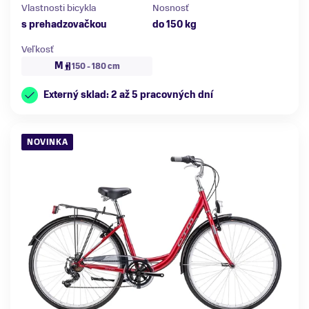
Vlastnosti bicykla
Nosnosť
s prehadzovačkou
do 150 kg
Veľkosť
M
150 - 180 cm
Externý sklad: 2 až 5 pracovných dní
NOVINKA