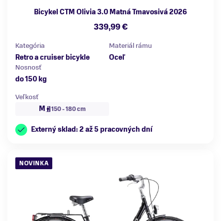
Bicykel CTM Olivia 3.0 Matná Tmavosivá 2026
339,99 €
Kategória
Materiál rámu
Retro a cruiser bicykle
Oceľ
Nosnosť
do 150 kg
Veľkosť
M
150 - 180 cm
Externý sklad: 2 až 5 pracovných dní
NOVINKA