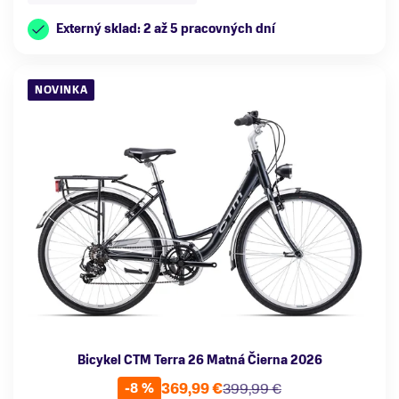
Externý sklad: 2 až 5 pracovných dní
NOVINKA
Bicykel CTM Terra 26 Matná Čierna 2026
369,99 €
399,99 €
-8 %