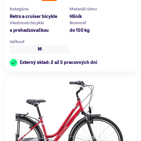
Kategória
Materiál rámu
Retro a cruiser bicykle
Hliník
Vlastnosti bicykla
Nosnosť
s prehadzovačkou
do 150 kg
Veľkosť
M
Externý sklad: 2 až 5 pracovných dní