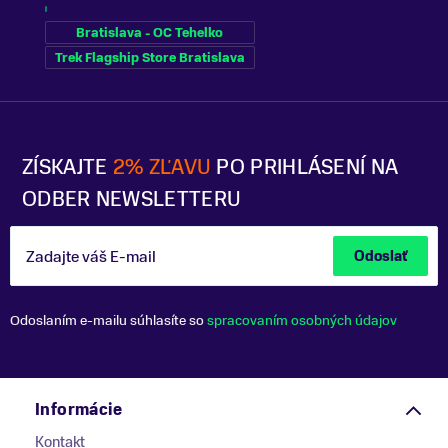
Bratislava - OC Tehelko
Trek Flagship Store Bratislava
ZÍSKAJTE
2% ZĽAVU
PO PRIHLÁSENÍ NA
ODBER NEWSLETTERU
Zadajte váš E-mail
Odoslať
Odoslaním e-mailu súhlasíte so
spracovaním osobných údajov
Informácie
Kontakt