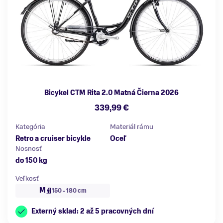
Bicykel CTM Rita 2.0 Matná Čierna 2026
339,99 €
Kategória
Materiál rámu
Retro a cruiser bicykle
Oceľ
Nosnosť
do 150 kg
Veľkosť
M
150 - 180 cm
Externý sklad: 2 až 5 pracovných dní