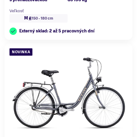
Veľkosť
M
150 - 180 cm
Externý sklad: 2 až 5 pracovných dní
NOVINKA