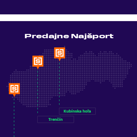
Predajne Najšport
Kubínska hoľa
Trenčín