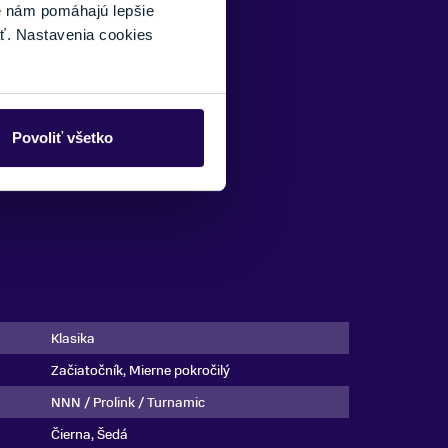
é nám pomáhajú lepšie
ť. Nastavenia cookies
Povoliť všetko
Klasika
Začiatočník, Mierne pokročilý
NNN / Prolink / Turnamic
Čierna, Šedá