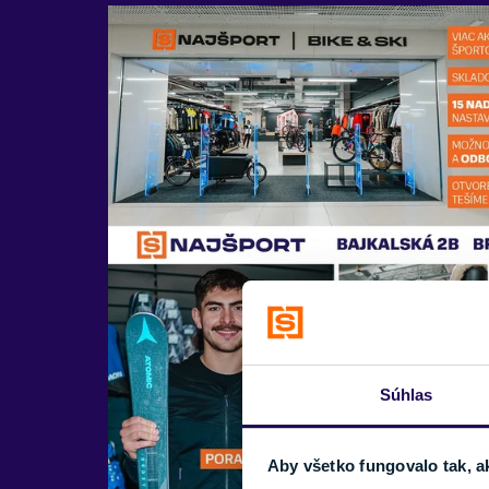
Súhlas
Aby všetko fungovalo tak, a