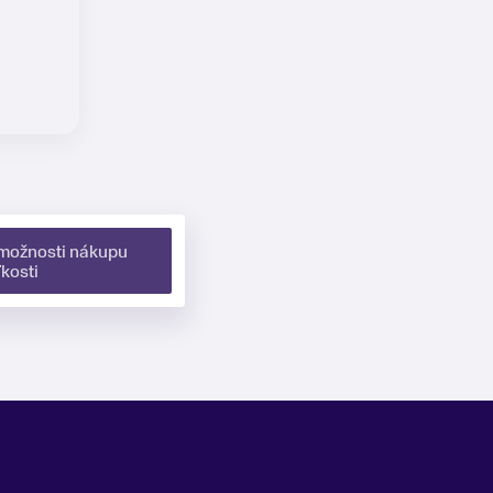
 možnosti nákupu
ľkosti