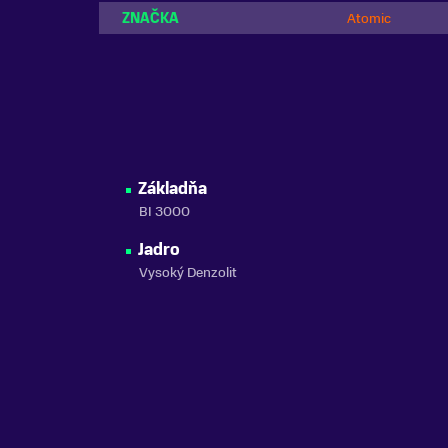
ZNAČKA
Atomic
Základňa
BI 3000
Jadro
Vysoký Denzolit