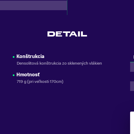
DETAIL
Konštrukcia
Densolitová konštrukcia zo sklenených vlákien
Hmotnosť
719 g (pri veľkosti 170cm)