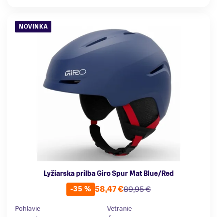
NOVINKA
Lyžiarska prilba Giro Spur Mat Blue/Red
58,47 €
89,95 €
-35 %
Pohlavie
Vetranie