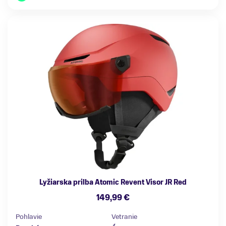
Lyžiarska prilba Atomic Revent Visor JR Red
149,99 €
Pohlavie
Vetranie