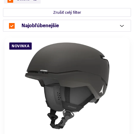
Zrušiť celý filter
Najobľúbenejšie
NOVINKA