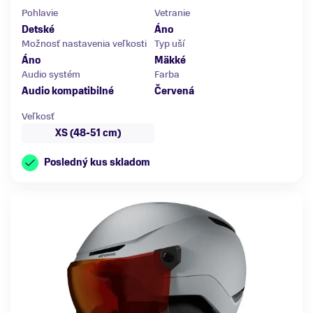
Pohlavie
Vetranie
Detské
Áno
Možnosť nastavenia veľkosti
Typ uší
Áno
Mäkké
Audio systém
Farba
Audio kompatibilné
Červená
Veľkosť
XS (48-51 cm)
Posledný kus skladom