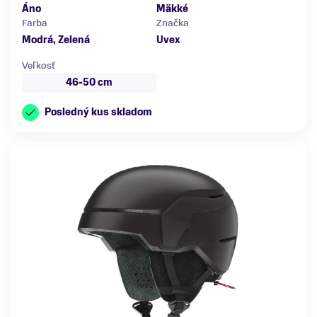
Áno
Mäkké
Farba
Značka
Modrá, Zelená
Uvex
Veľkosť
46-50 cm
Posledný kus skladom