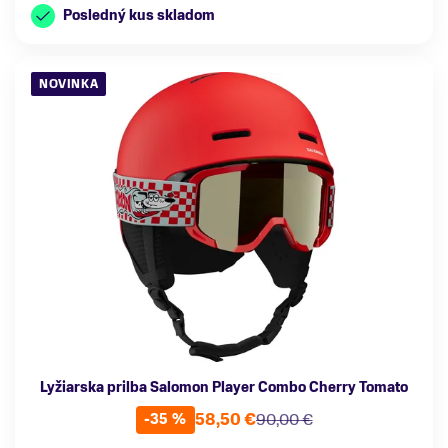
Posledný kus skladom
NOVINKA
Lyžiarska prilba Salomon Player Combo Cherry Tomato
58,50 €
90,00 €
-35 %