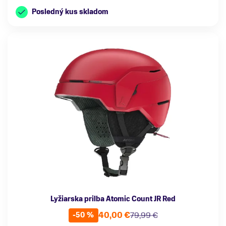
Posledný kus skladom
Lyžiarska prilba Atomic Count JR Red
40,00 €
79,99 €
-50 %