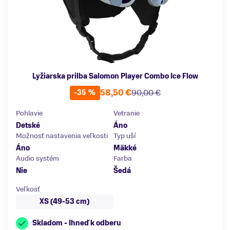
Lyžiarska prilba Salomon Player Combo Ice Flow
58,50 €
90,00 €
-35 %
Pohlavie
Vetranie
Detské
Áno
Možnosť nastavenia veľkosti
Typ uší
Áno
Mäkké
Audio systém
Farba
Nie
Šedá
Veľkosť
XS (49-53 cm)
Skladom - Ihneď k odberu