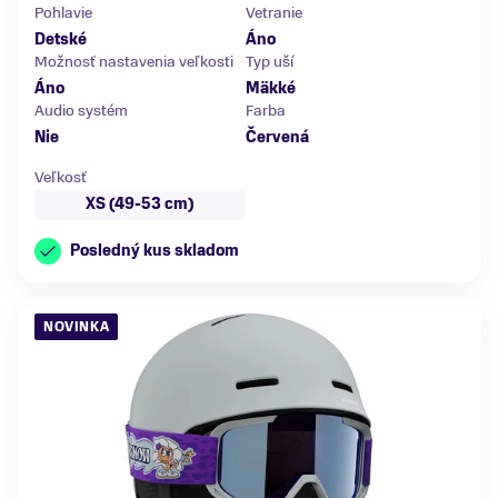
Pohlavie
Vetranie
Detské
Áno
Možnosť nastavenia veľkosti
Typ uší
Áno
Mäkké
Audio systém
Farba
Nie
Červená
Veľkosť
XS (49-53 cm)
Posledný kus skladom
NOVINKA