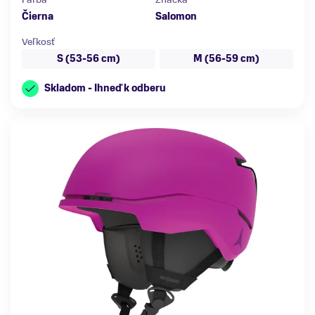
Čierna
Salomon
Veľkosť
S (53-56 cm)
M (56-59 cm)
Skladom - Ihneď k odberu