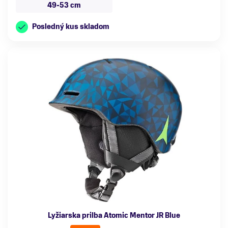
49-53 cm
Posledný kus skladom
Lyžiarska prilba Atomic Mentor JR Blue