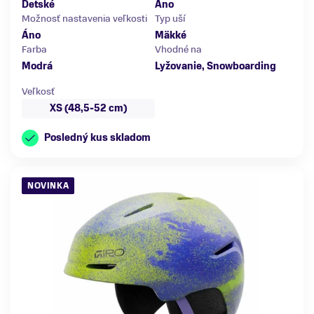
Detské
Áno
Možnosť nastavenia veľkosti
Typ uší
Áno
Mäkké
Farba
Vhodné na
Modrá
Lyžovanie, Snowboarding
Veľkosť
XS (48,5-52 cm)
Posledný kus skladom
NOVINKA