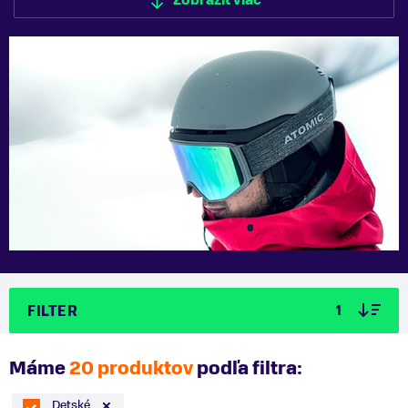
Zobraziť viac
Zobraziť menej
FILTER
1
Máme
20 produktov
podľa filtra:
Detské