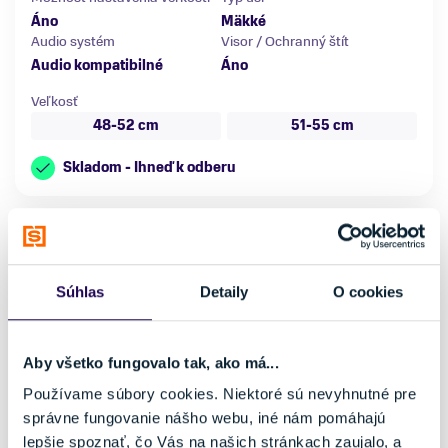
Áno
Mäkké
Audio systém
Visor / Ochranný štít
Audio kompatibilné
Áno
Veľkosť
48-52 cm
51-55 cm
Skladom - Ihneď k odberu
Súhlas
Detaily
O cookies
Aby všetko fungovalo tak, ako má...
Používame súbory cookies. Niektoré sú nevyhnutné pre
správne fungovanie nášho webu, iné nám pomáhajú
lepšie spoznať, čo Vás na našich stránkach zaujalo, a