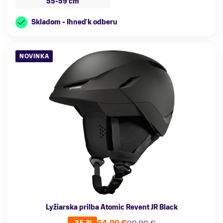
55-59 cm
Skladom - Ihneď k odberu
NOVINKA
Lyžiarska prilba Atomic Revent JR Black