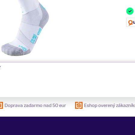
ť
Doprava zadarmo nad 50 eur
Eshop overený zákazník