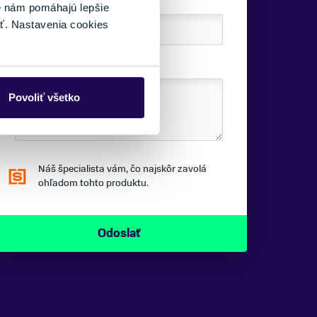
TELEFÓNNE ČÍSLO:
é nám pomáhajú lepšie
ť. Nastavenia cookies
SPRÁVA:
Povoliť všetko
Náš špecialista vám, čo najskôr zavolá
ohľadom tohto produktu.