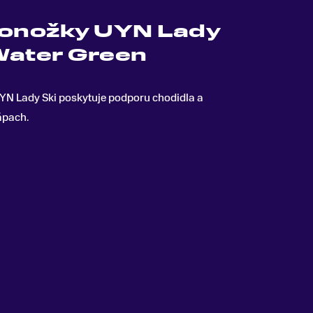
ponožky UYN Lady
Water Green
YN Lady Ski poskytuje podporu chodidla a
zápach
.