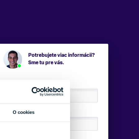
Potrebujete viac informácii?
Sme tu pre vás.
VAŠE MENO:
E-MAIL:
O cookies