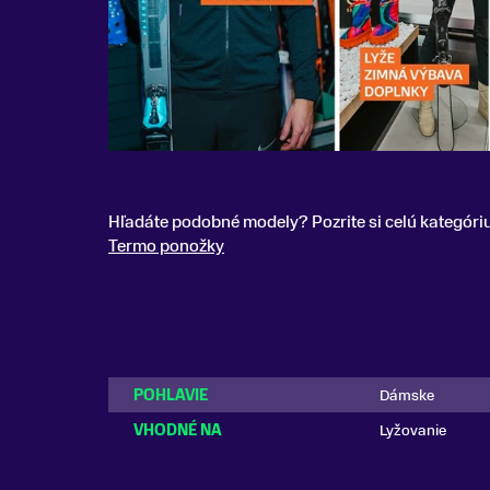
Hľadáte podobné modely? Pozrite si celú kategóri
Termo ponožky
POHLAVIE
Dámske
VHODNÉ NA
Lyžovanie