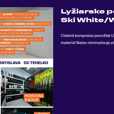
Lyžiarske 
Ski White/
Cielená kompresia ponožiek U
materiál Natex minimalizuje 