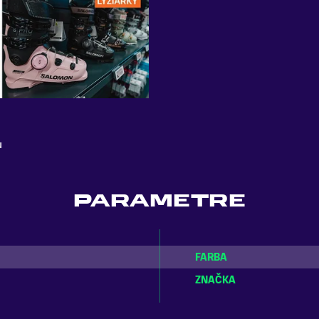
u
PARAMETRE
FARBA
ZNAČKA