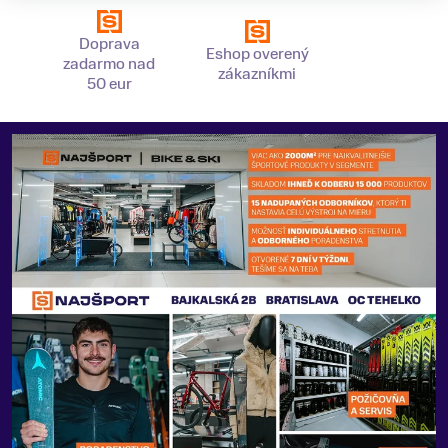
Doprava
Eshop overený
zadarmo nad
zákazníkmi
50 eur