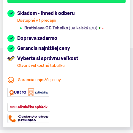
Skladom - Ihneď k odberu
Dostupné v 1 predajni
Bratislava OC Tehelko
(Bajkalská 2/B)
+
-
Doprava zadarmo
Garancia najnižšej ceny
Vyberte si správnu veľkosť
Otvoriť veľkostnú tabuľku
Garancia najnižšej ceny
Kalkulačka splátok