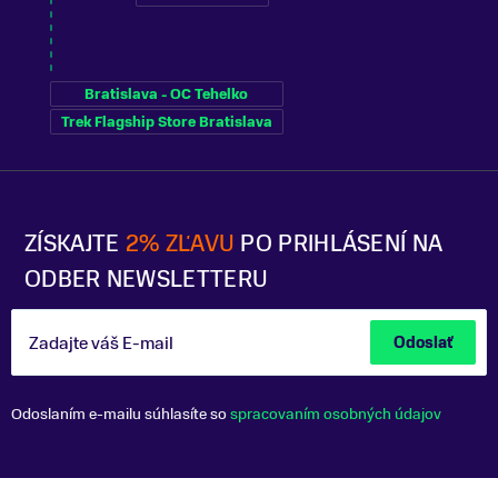
Bratislava - OC Tehelko
Trek Flagship Store Bratislava
ZÍSKAJTE
2% ZĽAVU
PO PRIHLÁSENÍ NA
ODBER NEWSLETTERU
Zadajte váš E-mail
Odoslať
Odoslaním e-mailu súhlasíte so
spracovaním osobných údajov