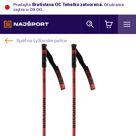
Predajňa
Bratislava OC Tehelko
zatvorená.
Otvárame
zajtra o 09:00.
Späť na
Lyžiarske palice