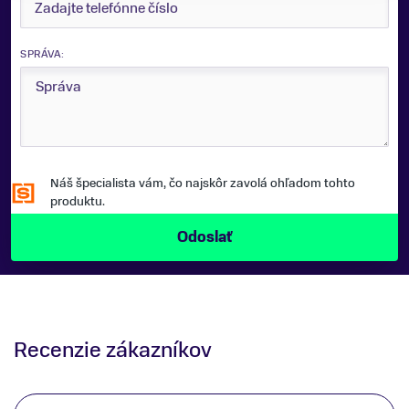
SPRÁVA:
Náš špecialista vám, čo najskôr zavolá ohľadom tohto
produktu.
Recenzie zákazníkov